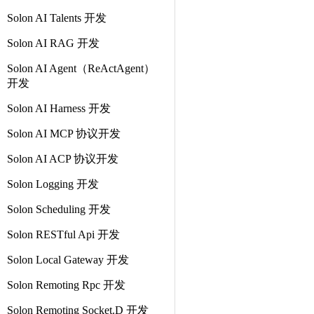
Solon AI Talents 开发
Solon AI RAG 开发
Solon AI Agent（ReActAgent）
开发
Solon AI Harness 开发
Solon AI MCP 协议开发
Solon AI ACP 协议开发
Solon Logging 开发
Solon Scheduling 开发
Solon RESTful Api 开发
Solon Local Gateway 开发
Solon Remoting Rpc 开发
Solon Remoting Socket.D 开发