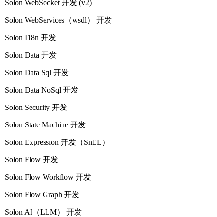
Solon WebSocket 开发 (v2)
Solon WebServices（wsdl） 开发
Solon I18n 开发
Solon Data 开发
Solon Data Sql 开发
Solon Data NoSql 开发
Solon Security 开发
Solon State Machine 开发
Solon Expression 开发（SnEL）
Solon Flow 开发
Solon Flow Workflow 开发
Solon Flow Graph 开发
Solon AI（LLM） 开发