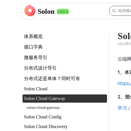
Solon
v4.0.4
So
体系概览
2024年
接口字典
微服务导引
云端
分布式设计导引
1、本
分布式还是单体？同时可有
https
Solon Cloud
2、部
Solon Cloud Gateway
学习 /
solon-cloud-gateway
Solon Cloud Config
Solon Cloud Discovery