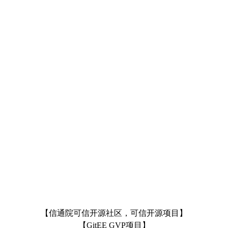
【信通院可信开源社区，可信开源项目】
【GitEE GVP项目】