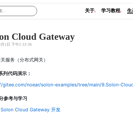
关于
.
学习教程
.
生
lon Cloud Gateway
9月1日 下午2:33:36
网关服务（分布式网关）
系列代码演示：
://gitee.com/noear/solon-examples/tree/main/9.Solon-Clou
分参考与学习
 Solon Cloud Gateway 开发