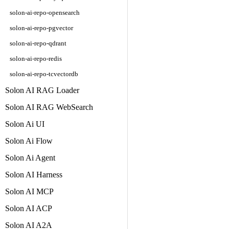
solon-ai-repo-opensearch
solon-ai-repo-pgvector
solon-ai-repo-qdrant
solon-ai-repo-redis
solon-ai-repo-tcvectordb
Solon AI RAG Loader
Solon AI RAG WebSearch
Solon Ai UI
Solon Ai Flow
Solon Ai Agent
Solon AI Harness
Solon AI MCP
Solon AI ACP
Solon AI A2A