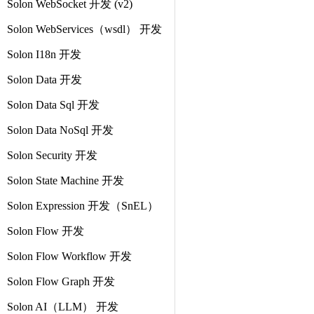
Solon WebSocket 开发 (v2)
Solon WebServices（wsdl） 开发
Solon I18n 开发
Solon Data 开发
Solon Data Sql 开发
Solon Data NoSql 开发
Solon Security 开发
Solon State Machine 开发
Solon Expression 开发（SnEL）
Solon Flow 开发
Solon Flow Workflow 开发
Solon Flow Graph 开发
Solon AI（LLM） 开发