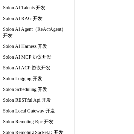
Solon AI Talents 开发
Solon AI RAG 开发
Solon AI Agent（ReActAgent）
开发
Solon AI Harness 开发
Solon AI MCP 协议开发
Solon AI ACP 协议开发
Solon Logging 开发
Solon Scheduling 开发
Solon RESTful Api 开发
Solon Local Gateway 开发
Solon Remoting Rpc 开发
Solon Remoting Socket.D 开发