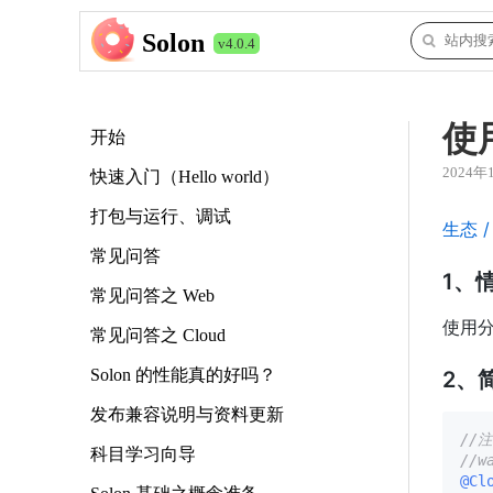
Solon
v4.0.4
使
开始
2024年
快速入门（Hello world）
打包与运行、调试
生态 / 
常见问答
1、
常见问答之 Web
使用分布
常见问答之 Cloud
Solon 的性能真的好吗？
2、
发布兼容说明与资料更新
//
科目学习向导
//
@Cl