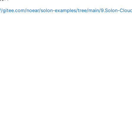
://gitee.com/noear/solon-examples/tree/main/9.Solon-Clou