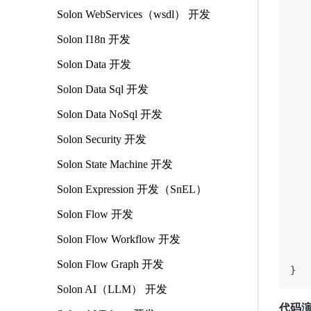
Solon WebServices（wsdl） 开发
Solon I18n 开发
Solon Data 开发
   
   
Solon Data Sql 开发
   
Solon Data NoSql 开发
   
   
Solon Security 开发
Solon State Machine 开发
   
Solon Expression 开发（SnEL）
   
Solon Flow 开发
   
    
Solon Flow Workflow 开发
    
    
Solon Flow Graph 开发
Solon AI（LLM） 开发
代码