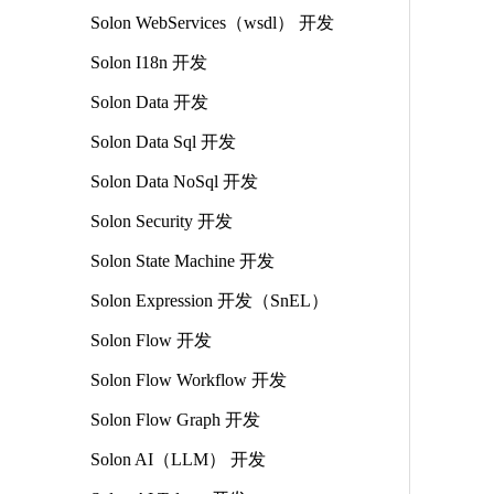
Solon WebServices（wsdl） 开发
Solon I18n 开发
Solon Data 开发
Solon Data Sql 开发
Solon Data NoSql 开发
Solon Security 开发
Solon State Machine 开发
Solon Expression 开发（SnEL）
Solon Flow 开发
Solon Flow Workflow 开发
Solon Flow Graph 开发
Solon AI（LLM） 开发