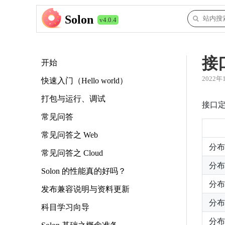
Solon
v4.0.4
接
开始
2022年
快速入门（Hello world）
打包与运行、调试
接口
常见问答
常见问答之 Web
分布
常见问答之 Cloud
分布
Solon 的性能真的好吗？
分布
发布兼容说明与资料更新
分布
科目学习向导
分布