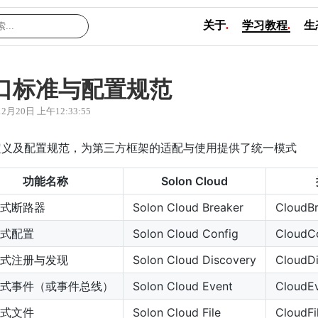
关于
.
学习教程
.
生
口标准与配置规范
12月20日 上午12:33:55
定义及配置规范，为第三方框架的适配与使用提供了统一模式
功能名称
Solon Cloud
式断路器
Solon Cloud Breaker
CloudBr
式配置
Solon Cloud Config
CloudCo
式注册与发现
Solon Cloud Discovery
CloudDi
式事件（或事件总线）
Solon Cloud Event
CloudEv
式文件
Solon Cloud File
CloudFi