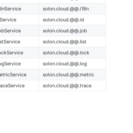
8nService
solon.cloud.@@.i18n
Service
solon.cloud.@@.id
obService
solon.cloud.@@.job
stService
solon.cloud.@@.list
ockService
solon.cloud.@@.lock
ogService
solon.cloud.@@.log
tricService
solon.cloud.@@.metric
aceService
solon.cloud.@@.trace