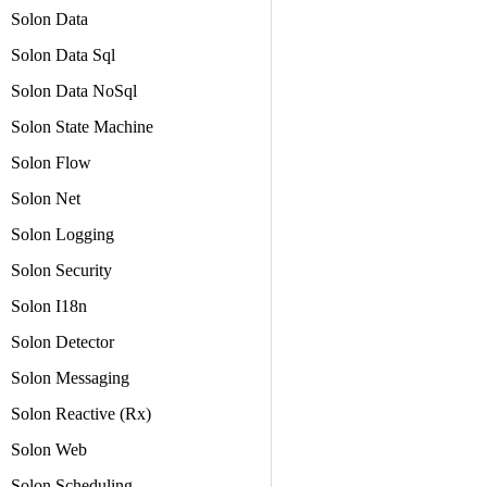
Solon Data
Solon Data Sql
Solon Data NoSql
Solon State Machine
Solon Flow
Solon Net
Solon Logging
Solon Security
Solon I18n
Solon Detector
Solon Messaging
Solon Reactive (Rx)
Solon Web
Solon Scheduling