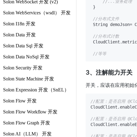
//...业务处理
Solon WebSocket 开发 (v2)
 }

Solon WebServices（wsdl） 开发
//分布式文件
Solon I18n 开发
 String demoJson= C
Solon Data 开发
//分布式计数
 CloudClient.metric
Solon Data Sql 开发
//等等
Solon Data NoSql 开发
Solon Security 开发
3、注解能力开关
Solon State Machine 开发
开关，应该在应用初始
Solon Expression 开发（SnEL）
Solon Flow 开发
//配置：是否启用 @Cl
CloudClient.enableC
Solon Flow Workflow 开发
//配置：是否启用 @Cl
Solon Flow Graph 开发
CloudClient.enableE
Solon AI（LLM） 开发
//配置：是否启用 @Cl