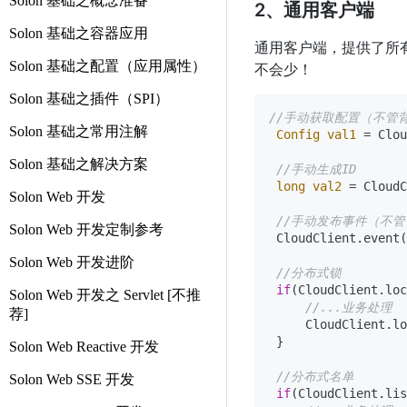
Solon 基础之概念准备
2、通用客户端
Solon 基础之容器应用
通用客户端，提供了所
Solon 基础之配置（应用属性）
不会少！
Solon 基础之插件（SPI）
//手动获取配置（不管
Solon 基础之常用注解
Config
val1
=
 Clou
Solon 基础之解决方案
//手动生成ID
long
val2
=
 CloudC
Solon Web 开发
//手动发布事件（不
Solon Web 开发定制参考
 CloudClient.event(
Solon Web 开发进阶
//分布式锁
if
(CloudClient.loc
Solon Web 开发之 Servlet [不推
//...业务处理
荐]
     CloudClient.lo
 }

Solon Web Reactive 开发
//分布式名单
Solon Web SSE 开发
if
(CloudClient.lis