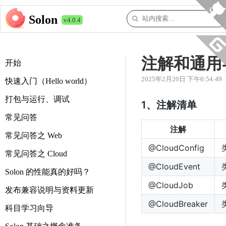
Solon
v4.0.4
注解和通用
开始
2025年2月20日 下午6:54:49
快速入门（Hello world）
打包与运行、调试
1、注解清单
常见问答
注解
常见问答之 Web
@CloudConfig
常见问答之 Cloud
@CloudEvent
Solon 的性能真的好吗？
@CloudJob
发布兼容说明与资料更新
@CloudBreaker
科目学习向导