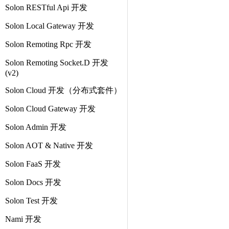
Solon RESTful Api 开发
Solon Local Gateway 开发
Solon Remoting Rpc 开发
Solon Remoting Socket.D 开发
(v2)
Solon Cloud 开发（分布式套件）
Solon Cloud Gateway 开发
Solon Admin 开发
Solon AOT & Native 开发
Solon FaaS 开发
Solon Docs 开发
Solon Test 开发
Nami 开发