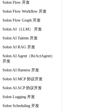
Solon Flow 开发
Solon Flow Workflow 开发
Solon Flow Graph 开发
Solon AI（LLM） 开发
Solon AI Talents 开发
Solon AI RAG 开发
Solon AI Agent（ReActAgent）
开发
Solon AI Harness 开发
Solon AI MCP 协议开发
Solon AI ACP 协议开发
Solon Logging 开发
Solon Scheduling 开发