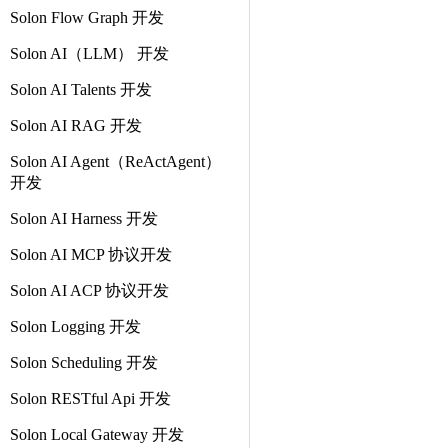
Solon Flow Graph 开发
Solon AI（LLM） 开发
Solon AI Talents 开发
Solon AI RAG 开发
Solon AI Agent（ReActAgent）
开发
Solon AI Harness 开发
Solon AI MCP 协议开发
Solon AI ACP 协议开发
Solon Logging 开发
Solon Scheduling 开发
Solon RESTful Api 开发
Solon Local Gateway 开发