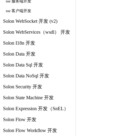
sse 服务端开发
sse 客户端开发
Solon WebSocket 开发 (v2)
Solon WebServices（wsdl） 开发
Solon I18n 开发
Solon Data 开发
Solon Data Sql 开发
Solon Data NoSql 开发
Solon Security 开发
Solon State Machine 开发
Solon Expression 开发（SnEL）
Solon Flow 开发
Solon Flow Workflow 开发