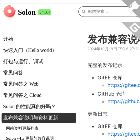
Solon
v4.0.4
发布兼容说
开始
2024年10月19日 下午6:27:28
快速入门（Hello world）
打包与运行、调试
完整的发布记录：
常见问答
GitEE 仓库
常见问答之 Web
https://gitee
GitHub 仓库
常见问答之 Cloud
https://githu
Solon 的性能真的好吗？
更新日志：
发布兼容说明与资料更新
GitEE 仓库
网站资料更新列表
https://gite
Solon v4.x 更新与兼容说明