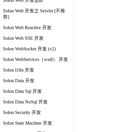
Solon Web 开发进阶
Solon Web 开发之 Servlet [不推
荐]
Solon Web Reactive 开发
Solon Web SSE 开发
Solon WebSocket 开发 (v2)
Solon WebServices（wsdl） 开发
Solon I18n 开发
Solon Data 开发
Solon Data Sql 开发
Solon Data NoSql 开发
Solon Security 开发
Solon State Machine 开发