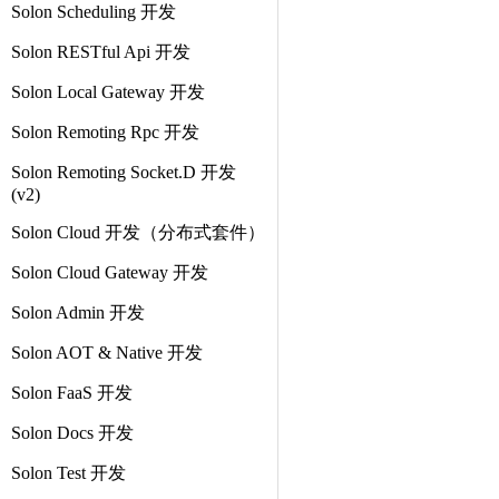
Solon Scheduling 开发
Solon RESTful Api 开发
Solon Local Gateway 开发
Solon Remoting Rpc 开发
Solon Remoting Socket.D 开发
(v2)
Solon Cloud 开发（分布式套件）
Solon Cloud Gateway 开发
Solon Admin 开发
Solon AOT & Native 开发
Solon FaaS 开发
Solon Docs 开发
Solon Test 开发