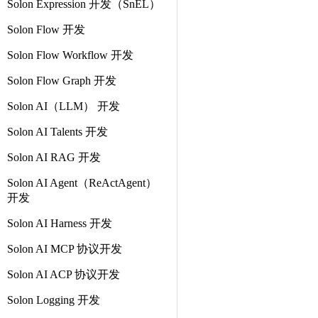
Solon Expression 开发（SnEL）
Solon Flow 开发
Solon Flow Workflow 开发
Solon Flow Graph 开发
Solon AI（LLM） 开发
Solon AI Talents 开发
Solon AI RAG 开发
Solon AI Agent（ReActAgent）
开发
Solon AI Harness 开发
Solon AI MCP 协议开发
Solon AI ACP 协议开发
Solon Logging 开发