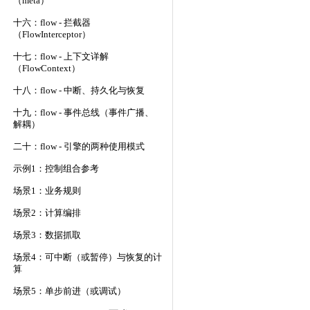
（meta）
十六：flow - 拦截器
（FlowInterceptor）
十七：flow - 上下文详解
（FlowContext）
十八：flow - 中断、持久化与恢复
十九：flow - 事件总线（事件广播、
解耦）
二十：flow - 引擎的两种使用模式
示例1：控制组合参考
场景1：业务规则
场景2：计算编排
场景3：数据抓取
场景4：可中断（或暂停）与恢复的计
算
场景5：单步前进（或调试）