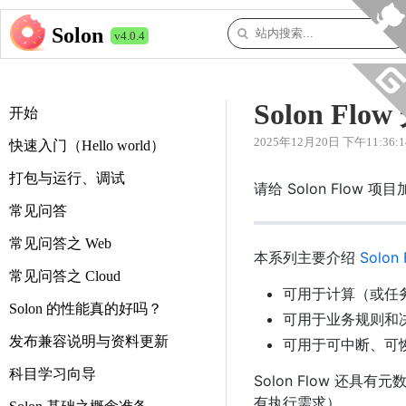
Solon
v4.0.4
Solon Flo
开始
2025年12月20日 下午11:36:1
快速入门（Hello world）
打包与运行、调试
请给 Solon Flow 
常见问答
常见问答之 Web
本系列主要介绍
Solon
常见问答之 Cloud
可用于计算（或任
Solon 的性能真的好吗？
可用于业务规则和
发布兼容说明与资料更新
可用于可中断、可
科目学习向导
Solon Flow 还具
有执行需求）。