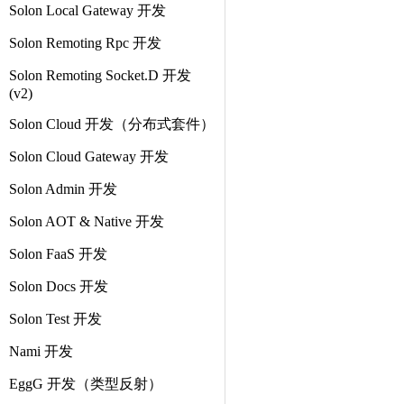
Solon Local Gateway 开发
Solon Remoting Rpc 开发
Solon Remoting Socket.D 开发
(v2)
Solon Cloud 开发（分布式套件）
Solon Cloud Gateway 开发
Solon Admin 开发
Solon AOT & Native 开发
Solon FaaS 开发
Solon Docs 开发
Solon Test 开发
Nami 开发
EggG 开发（类型反射）