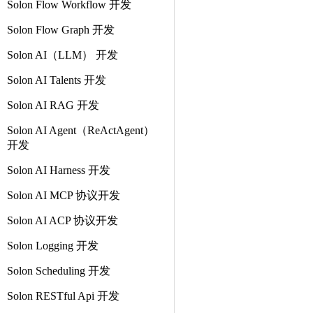
Solon Flow Workflow 开发
Solon Flow Graph 开发
Solon AI（LLM） 开发
Solon AI Talents 开发
Solon AI RAG 开发
Solon AI Agent（ReActAgent）
开发
Solon AI Harness 开发
Solon AI MCP 协议开发
Solon AI ACP 协议开发
Solon Logging 开发
Solon Scheduling 开发
Solon RESTful Api 开发