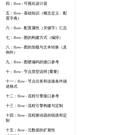
四：flow - 可视化设计器
五：flow - 基础知识（概念定义、配
置字典）
六：flow - 配置属性（关键字）汇总
七：flow - 图的构建方式（编排）
八：flow - 图的加载与文本转换（及
例外）
九：flow - 图硬编码的接口参考
十：flow - 节点类型说明 [重要]
十一：flow - 节点任务和连接条件描
述格式
十二：flow - 流程引擎接口参考
十三：flow - 流程引擎构建与定制
十四：flow - 流程驱动器的组搭和定
制
十五：flow - 元数据的扩展性