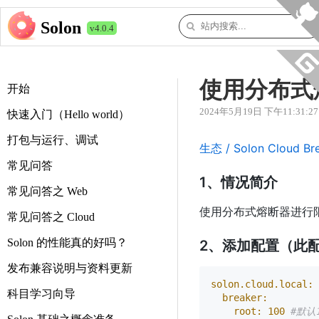
Solon
v4.0.4
使用分布式
开始
2024年5月19日 下午11:31:27
快速入门（Hello world）
打包与运行、调试
生态 / Solon Cloud Br
常见问答
1、情况简介
常见问答之 Web
使用分布式熔断器进行限流控制
常见问答之 Cloud
Solon 的性能真的好吗？
2、添加配置（此
发布兼容说明与资料更新
solon.cloud.local:
科目学习向导
breaker:
root:
100
#默认