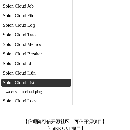
Solon Cloud Job
Solon Cloud File
Solon Cloud Log
Solon Cloud Trace
Solon Cloud Metrics
Solon Cloud Breaker
Solon Cloud Id
Solon Cloud I18n
Solon Cloud List
water-solon-cloud-plugin
Solon Cloud Lock
【信通院可信开源社区，可信开源项目】
【GitEE GVP项目】