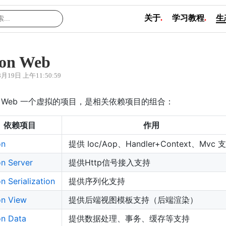
关于
.
学习教程
.
生
lon Web
8月19日 上午11:50:59
on Web 一个虚拟的项目，是相关依赖项目的组合：
依赖项目
作用
on
提供 Ioc/Aop、Handler+Context、Mvc 
on Server
提供Http信号接入支持
n Serialization
提供序列化支持
on View
提供后端视图模板支持（后端渲染）
on Data
提供数据处理、事务、缓存等支持