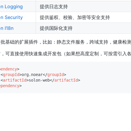
on Logging
提供日志支持
n Security
提供鉴权、校验、加密等安全支持
n I18n
提供国际化支持
批基础的扩展插件，比如：静态文件服务，跨域支持，健康检测，
时，可直接使用快速集成开发包（如果想高度定制，可按需引入
pendency
>
<
groupId
>
org.noear
</
groupId
>
<
artifactId
>
solon-web
</
artifactId
>
ependency
>