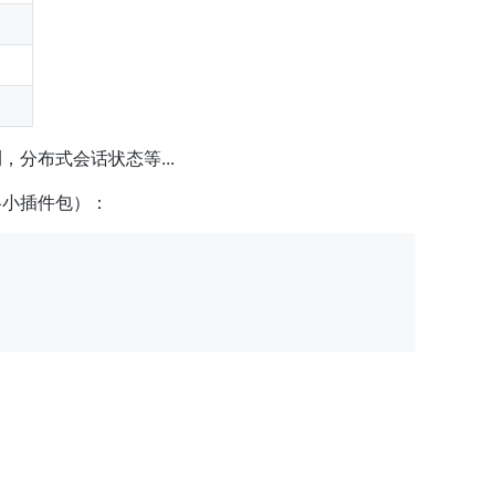
分布式会话状态等...
各小插件包）：