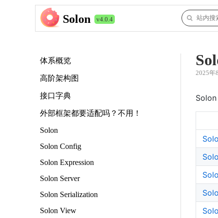
Solon
v4.0.4
So
体系概览
2025年
高阶架构图
接口字典
Sol
外部框架都要适配吗？不用！
Solon
Sol
Solon Config
Sol
Solon Expression
Solo
Solon Server
Sol
Solon Serialization
Sol
Solon View