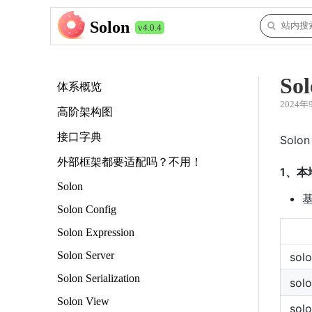
Solon
v4.0.4
Sol
体系概览
2024年
高阶架构图
接口字典
Sol
外部框架都要适配吗？不用！
1、
Solon
基
Solon Config
Solon Expression
Solon Server
sol
Solon Serialization
sol
Solon View
sol