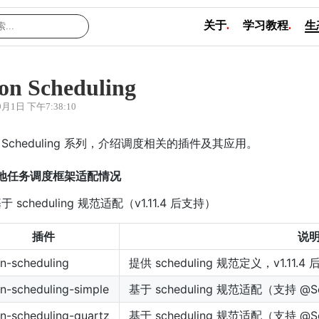
关于
.
学习教程
.
生
on Scheduling
9月1日 下午7:38:10
on Scheduling 系列，介绍调度相关的插件及其应用。
本地任务调度框架适配情况
于 scheduling 规范适配（v1.11.4 后支持）
插件
说
on-scheduling
提供 scheduling 规范定义，v1.11.4
on-scheduling-simple
基于 scheduling 规范适配（支持 @Sc
on-scheduling-quartz
基于 scheduling 规范适配（支持 @Sc