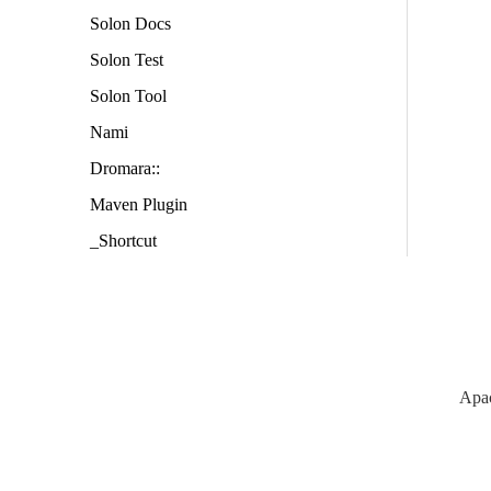
Solon Docs
Solon Test
Solon Tool
Nami
Dromara::
Maven Plugin
_Shortcut
Apa