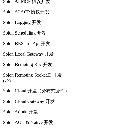
Solon AI MCP 协议开发
Solon AI ACP 协议开发
Solon Logging 开发
Solon Scheduling 开发
Solon RESTful Api 开发
Solon Local Gateway 开发
Solon Remoting Rpc 开发
Solon Remoting Socket.D 开发
(v2)
Solon Cloud 开发（分布式套件）
Solon Cloud Gateway 开发
Solon Admin 开发
Solon AOT & Native 开发