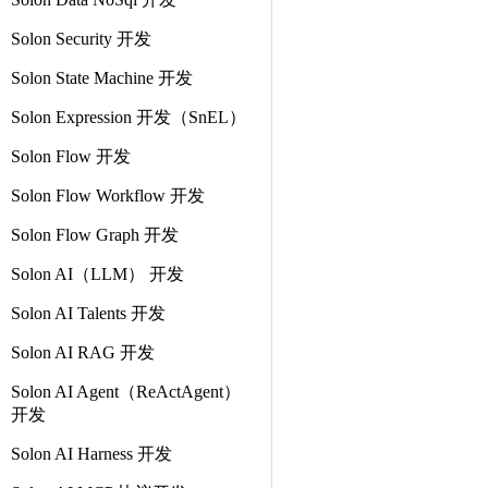
Solon Security 开发
Solon State Machine 开发
Solon Expression 开发（SnEL）
Solon Flow 开发
Solon Flow Workflow 开发
Solon Flow Graph 开发
Solon AI（LLM） 开发
Solon AI Talents 开发
Solon AI RAG 开发
Solon AI Agent（ReActAgent）
开发
Solon AI Harness 开发