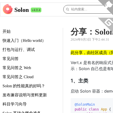
Solon
v4.0.4
分享：Solon
开始
2024年9月3日 下午2:44:31
快速入门（Hello world）
打包与运行、调试
此分享，由社区成员（
常见问答
Vert.x 是有名的响
常见问答之 Web
示：Solon 自己也是
常见问答之 Cloud
1、主类
Solon 的性能真的好吗？
启动 Solon 容器：demo/
发布兼容说明与资料更新
科目学习向导
@SolonMain
public
class
App
 {
