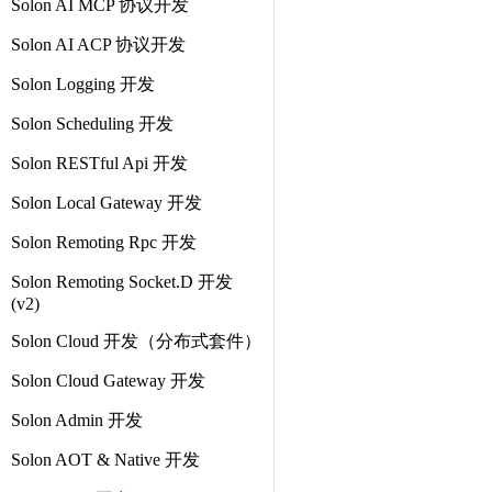
Solon AI MCP 协议开发
Solon AI ACP 协议开发
Solon Logging 开发
Solon Scheduling 开发
Solon RESTful Api 开发
Solon Local Gateway 开发
Solon Remoting Rpc 开发
Solon Remoting Socket.D 开发
(v2)
Solon Cloud 开发（分布式套件）
Solon Cloud Gateway 开发
Solon Admin 开发
Solon AOT & Native 开发