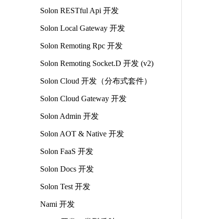
Solon RESTful Api 开发
Solon Local Gateway 开发
Solon Remoting Rpc 开发
Solon Remoting Socket.D 开发 (v2)
Solon Cloud 开发（分布式套件）
Solon Cloud Gateway 开发
Solon Admin 开发
Solon AOT & Native 开发
Solon FaaS 开发
Solon Docs 开发
Solon Test 开发
Nami 开发