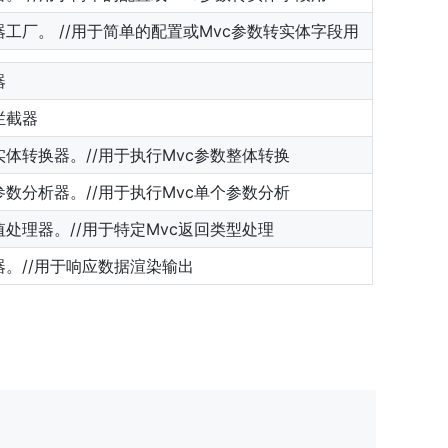
器工厂。 //用于简单的配置或Mvc参数转实体字段用
器
拦截器
实体转换器。//用于执行Mvc参数整体转换
参数分析器。//用于执行Mvc单个参数分析
值处理器。//用于特定Mvc返回类型处理
器。//用于响应数据渲染输出