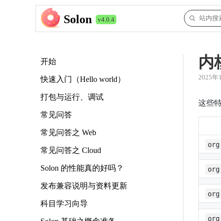
Solon
v4.0.4
内
开始
2025年
快速入门（Hello world）
打包与运行、调试
这些特殊
常见问答
常见问答之 Web
org
常见问答之 Cloud
Solon 的性能真的好吗？
org
发布兼容说明与资料更新
org
科目学习向导
org