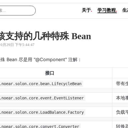
关于
.
学习教程
.
生
核支持的几种特殊 Bean
10月29日 下午5:44:47
 Bean 尽是用 "@Component" 注解：
接口
带有生
.noear.solon.core.bean.LifecycleBean
本地事
.noear.solon.core.event.EventListener
负载
.noear.solon.core.LoadBalance.Factory
转换
.noear.solon.core.convert.Converter