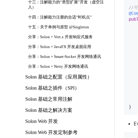
十三：注解能力的“类型扩展”开发（虚空注
//
入）
@Co
十四：注解能力注册的合适“时机点”
pub
十五：关于单例与原型 @Singleton
分享：Solon + Vert.x 开发响应式服务
    
分享：Solon + JavaFX 开发桌面应用
分享：Solon + Smart-Socket 开发网络通讯
分享：Solon + Netty 开发网络通讯
    
Solon 基础之配置（应用属性）
Solon 基础之插件（SPI）
Solon 基础之常用注解
    
Solon 基础之解决方案
Solon Web 开发
E
Solon Web 开发定制参考