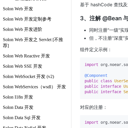
基于 hashCode 
Solon Web 开发
3、注解 @Bean
Solon Web 开发定制参考
Solon Web 开发进阶
同时注册"一级"实
但，不注册“深度”
Solon Web 开发之 Servlet [不推
荐]
组件定义示例：
Solon Web Reactive 开发
import
 org.noear.so
Solon Web SSE 开发
@Component
Solon WebSocket 开发 (v2)
public
class
UserSe
public
interface
Us
Solon WebServices（wsdl） 开发
public
interface
Se
Solon I18n 开发
对应的注册：
Solon Data 开发
Solon Data Sql 开发
import
 org.noear.so
Solon Data NoSql 开发