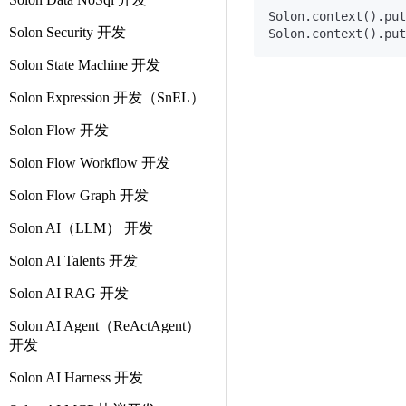
Solon.context().put
Solon Security 开发
Solon.context().put
Solon State Machine 开发
Solon Expression 开发（SnEL）
Solon Flow 开发
Solon Flow Workflow 开发
Solon Flow Graph 开发
Solon AI（LLM） 开发
Solon AI Talents 开发
Solon AI RAG 开发
Solon AI Agent（ReActAgent）
开发
Solon AI Harness 开发