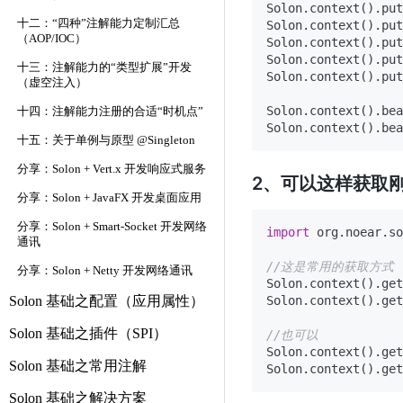
Solon.context().put
十二：“四种”注解能力定制汇总
Solon.context().put
（AOP/IOC）
Solon.context().put
Solon.context().put
十三：注解能力的“类型扩展”开发
Solon.context().put
（虚空注入）
Solon.context().bea
十四：注解能力注册的合适“时机点”
Solon.context().bea
十五：关于单例与原型 @Singleton
分享：Solon + Vert.x 开发响应式服务
2、可以这样获取刚才
分享：Solon + JavaFX 开发桌面应用
分享：Solon + Smart-Socket 开发网络
import
 org.noear.so
通讯
//这是常用的获取方式
分享：Solon + Netty 开发网络通讯
Solon.context().get
Solon 基础之配置（应用属性）
Solon.context().get
Solon 基础之插件（SPI）
//也可以
Solon.context().get
Solon 基础之常用注解
Solon 基础之解决方案