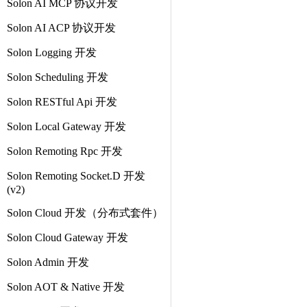
Solon AI MCP 协议开发
Solon AI ACP 协议开发
Solon Logging 开发
Solon Scheduling 开发
Solon RESTful Api 开发
Solon Local Gateway 开发
Solon Remoting Rpc 开发
Solon Remoting Socket.D 开发
(v2)
Solon Cloud 开发（分布式套件）
Solon Cloud Gateway 开发
Solon Admin 开发
Solon AOT & Native 开发