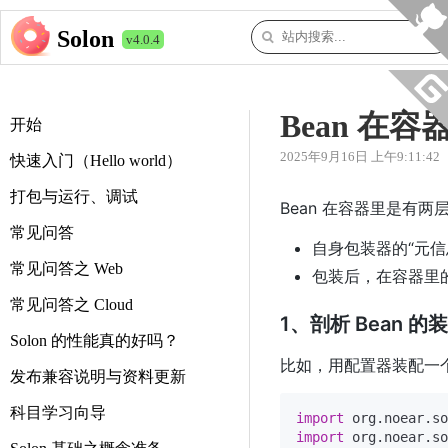
Solon
v4.0.4
Bean 在
开始
2025年9月16日 上午9:11:42
快速入门（Hello world）
打包与运行、调试
Bean 在容器里是有两
常见问答
自身包装器的“元信
常见问答之 Web
包装后，在容器里
常见问答之 Cloud
1、剖析 Bean 
Solon 的性能真的好吗？
比如，用配置器装配一个 S
发布兼容说明与资料更新
科目学习向导
import
import
 org.noear.so