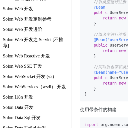
//以类型进行注册（默认
@Bean
Solon Web 开发
public
 UserServ
return
new
Solon Web 开发定制参考
    }

Solon Web 开发进阶
//以名字进行注册 //
Solon Web 开发之 Servlet [不推
@Bean("userServ
public
 UserServ
荐]
return
new
Solon Web Reactive 开发
    }

Solon Web SSE 开发
//同时以名字和类
@Bean(name="use
Solon WebSocket 开发 (v2)
public
 UserServ
return
new
Solon WebServices（wsdl） 开发
    }

Solon I18n 开发
Solon Data 开发
使用带条件的构建
Solon Data Sql 开发
import
Solon Data NoSql 开发