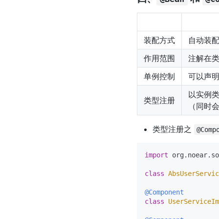
装配方式
自动装
作用范围
注解在
单例控制
可以声
以实例
类型注册
（同时
类型注册之
@Comp
import
 org.noear.so
class
AbsUserServic
@Component
class
UserServiceIm