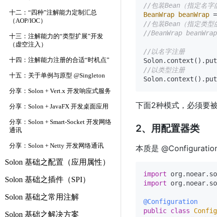
//包装Bean（指定名字
十二：“四种”注解能力定制汇总
BeanWrap
beanWrap
=
（AOP/IOC）
//包装Bean（指定类型
//BeanWrap beanWrap
十三：注解能力的“类型扩展”开发
（虚空注入）
//以名字注册
十四：注解能力注册的合适“时机点”
Solon.context().put
//以类型注册
十五：关于单例与原型 @Singleton
分享：Solon + Vert.x 开发响应式服务
下面2种模式，必须要
分享：Solon + JavaFX 开发桌面应用
分享：Solon + Smart-Socket 开发网络
2、用配置器类
通讯
分享：Solon + Netty 开发网络通讯
本质是 @Configurat
Solon 基础之配置（应用属性）
import
Solon 基础之插件（SPI）
import
 org.noear.so
Solon 基础之常用注解
@Configuration
public
class
Config
Solon 基础之解决方案