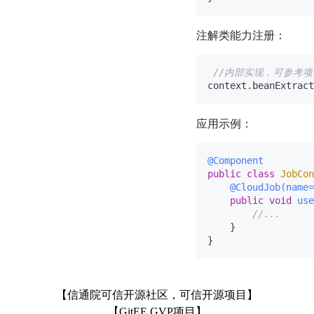
注解类能力注册：
//内部实现，可参考
应用示例：
@Component
public
class
JobCon
@CloudJob(name=
public
void
use
//...
    }

【信通院可信开源社区，可信开源项目】
【GitEE GVP项目】