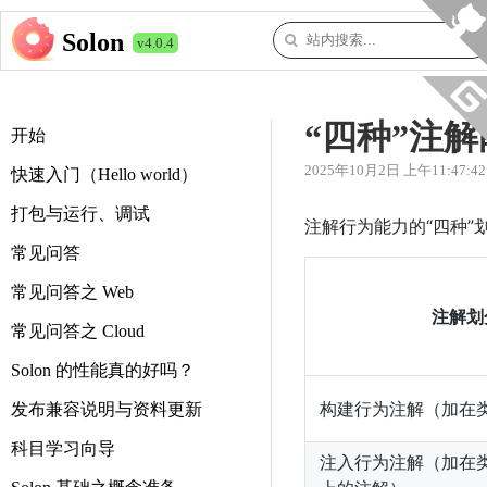
Solon
v4.0.4
“四种”注解
开始
2025年10月2日 上午11:47:42
快速入门（Hello world）
打包与运行、调试
注解行为能力的“四种”
常见问答
常见问答之 Web
注解划
常见问答之 Cloud
Solon 的性能真的好吗？
构建行为注解（加在
发布兼容说明与资料更新
科目学习向导
注入行为注解（加在