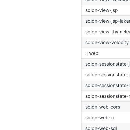
solon-view-jsp
solon-view-jsp-jaka
solon-view-thymele
solon-view-velocity
:: web
solon-sessionstate-j
solon-sessionstate-
solon-sessionstate-
solon-sessionstate-
solon-web-cors
solon-web-rx
solon-web-sdl