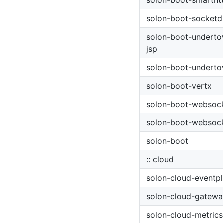
solon-boot-smartht
solon-boot-socketd
solon-boot-undert
jsp
solon-boot-undert
solon-boot-vertx
solon-boot-websock
solon-boot-websoc
solon-boot
:: cloud
solon-cloud-eventpl
solon-cloud-gatewa
solon-cloud-metrics