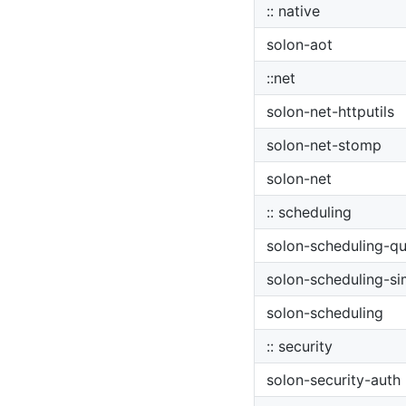
:: native
solon-aot
::net
solon-net-httputils
solon-net-stomp
solon-net
:: scheduling
solon-scheduling-qu
solon-scheduling-si
solon-scheduling
:: security
solon-security-auth