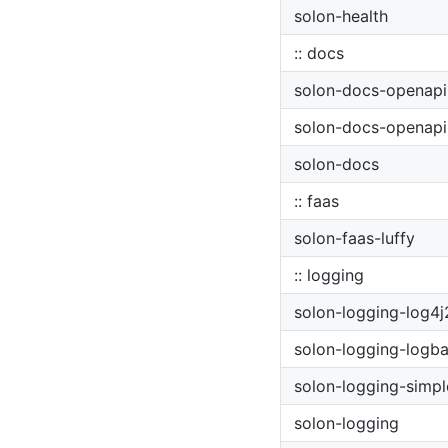
solon-health
:: docs
solon-docs-openap
solon-docs-openap
solon-docs
:: faas
solon-faas-luffy
:: logging
solon-logging-log4j
solon-logging-logb
solon-logging-simpl
solon-logging