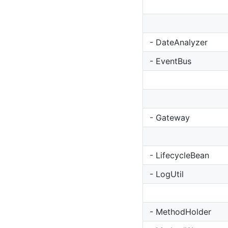
- DateAnalyzer
- EventBus
- Gateway
- LifecycleBean
- LogUtil
- MethodHolder