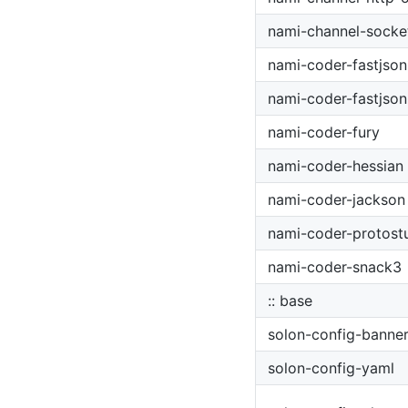
nami-channel-socke
nami-coder-fastjson
nami-coder-fastjso
nami-coder-fury
nami-coder-hessian
nami-coder-jackson
nami-coder-protostu
nami-coder-snack3
:: base
solon-config-banne
solon-config-yaml