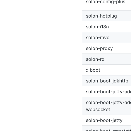
solon-config-plus
solon-hotplug
solon-i18n
solon-mvc
solon-proxy
solon-rx
:: boot
solon-boot-jdkhttp
solon-boot-jetty-ad
solon-boot-jetty-ad
websocket
solon-boot-jetty