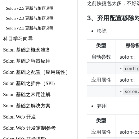
之前快捷包太多，不好
Solon v2.5 更新与兼容说明
3、弃用配置移除
Solon v2.3 更新与兼容说明
Solon v2.x 更新与兼容说明
移除
科目学习向导
类型
移除
Solon 基础之概念准备
启动参数
solon::
Solon 基础之容器应用
-
confi
Solon 基础之配置（应用属性）
应用属性
solon::
Solon 基础之插件（SPI）
-
solon
Solon 基础之常用注解
弃用
Solon 基础之解决方案
Solon Web 开发
类型
Solon Web 开发定制参考
应用属性
solon-bo