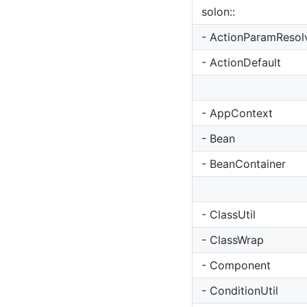
solon::
- ActionParamResol
- ActionDefault
- AppContext
- Bean
- BeanContainer
- ClassUtil
- ClassWrap
- Component
- ConditionUtil