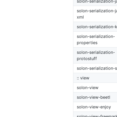
solon-serialization-
solon-serialization-
xml
solon-serialization-
solon-serialization-
properties
solon-serialization-
protostuff
solon-serialization-
:: view
solon-view
solon-view-beetl
solon-view-enjoy
solon-view-freemar