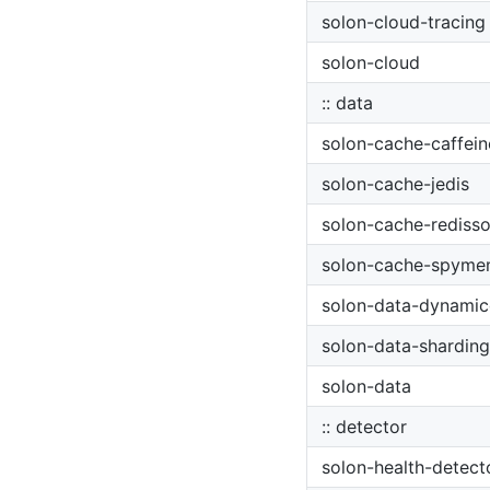
solon-cloud-tracing
solon-cloud
:: data
solon-cache-caffein
solon-cache-jedis
solon-cache-rediss
solon-cache-spym
solon-data-dynamic
solon-data-shardin
solon-data
:: detector
solon-health-detect