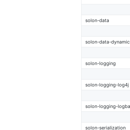
solon-data
solon-data-dynamic
solon-logging
solon-logging-log4j
solon-logging-logb
solon-serialization