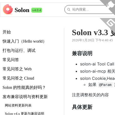
Solon
v4.0.4
Solon v3
开始
2026年1月28日 下午4:40:45
快速入门（Hello world）
打包与运行、调试
兼容说明
常见问答
solon-ai Tool 
常见问答之 Web
solon-ai-mcp
solon Cookie,He
常见问答之 Cloud
如果
@Param
Solon 的性能真的好吗？
注意调整相关的内容
发布兼容说明与资料更新
网站资料更新列表
具体更新
Solon v4.x 更新与兼容说明