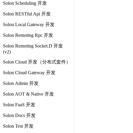
Solon Scheduling 开发
Solon RESTful Api 开发
Solon Local Gateway 开发
Solon Remoting Rpc 开发
Solon Remoting Socket.D 开发
(v2)
Solon Cloud 开发（分布式套件）
Solon Cloud Gateway 开发
Solon Admin 开发
Solon AOT & Native 开发
Solon FaaS 开发
Solon Docs 开发
Solon Test 开发