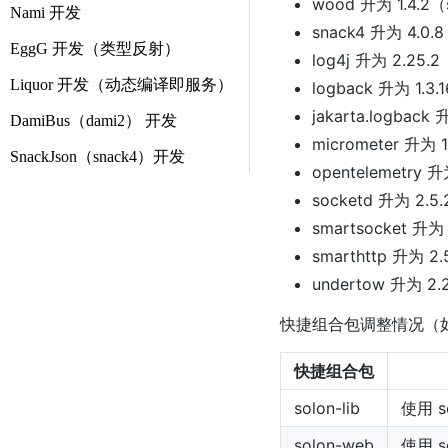
wood 升为 1.4.2
Nami 开发
snack4 升为 4.0.8
EggG 开发（类型反射）
log4j 升为 2.25.2
Liquor 开发（动态编译即服务）
logback 升为 1.3.1
jakarta.logback 
DamiBus（dami2） 开发
micrometer 升为 1.
SnackJson（snack4）开发
opentelemetry 升
socketd 升为 2.5.
smartsocket 升为 1
smarthttp 升为 2.5
undertow 升为 2.2.
快捷组合包调整情况（
快捷组合包
solon-lib
使用 so
solon-web
使用 so