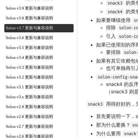
的类
snack3
Solon v3.9 更新与兼容说明
的类
snack4
Solon v3.8 更新与兼容说明
如果要继续使用
s
排除
solon-c
Solon v3.7 更新与兼容说明
引入
solon-c
Solon v3.6 更新与兼容说明
如果已使用别的序
Solon v3.5 更新与兼容说明
要排除
solon
Solon v3.4 更新与兼容说明
如果有其它依赖包
也可单独再引
Solon v3.3 更新与兼容说明
solon-config-sna
Solon v3.2 更新与兼容说明
snack4 
Solon v3.1 更新与兼容说明
（snack3
Solon v3.x 更新与兼容说明
用得好好的，
snack3
Solon v2.9 更新与兼容说明
首先要说明一下，s
Solon v2.8 更新与兼容说明
那为什么要换？
sn
Solon v2.7 更新与兼容说明
为什么要用
snack
Solon v2.6 更新与兼容说明