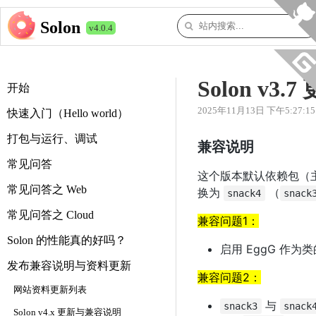
Solon
v4.0.4
Solon v3
开始
2025年11月13日 下午5:27:15
快速入门（Hello world）
打包与运行、调试
兼容说明
常见问答
这个版本默认依赖包（主要是
常见问答之 Web
换为
（
snack4
snack
常见问答之 Cloud
兼容问题1：
Solon 的性能真的好吗？
启用 EggG 作为
发布兼容说明与资料更新
兼容问题2：
网站资料更新列表
与
snack3
snack
Solon v4.x 更新与兼容说明