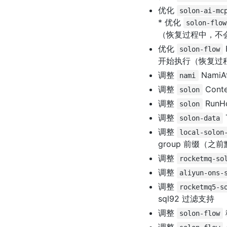
优化
solon-ai-mc
* 优化
solon-flow
（恢复过程中，不
优化
solon-flow
开始执行（恢复过
调整
NamiA
nami
调整
Cont
solon
调整
RunHo
solon
调整
solon-data
调整
local-solon
group 前缀（之前
调整
rocketmq-so
调整
aliyun-ons-
调整
rocketmq5-s
sql92 过滤支持
调整
solon-flow