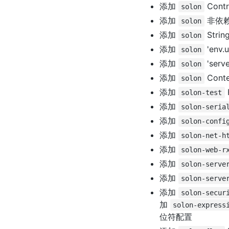
添加
Cont
solon
添加
非依赖
solon
添加
Strin
solon
添加
'env
solon
添加
'serv
solon
添加
Conte
solon
添加
solon-test
添加
solon-seria
添加
solon-confi
添加
solon-net-h
添加
solon-web-r
添加
solon-serve
添加
solon-serve
添加
solon-secur
加
solon-express
位符配置