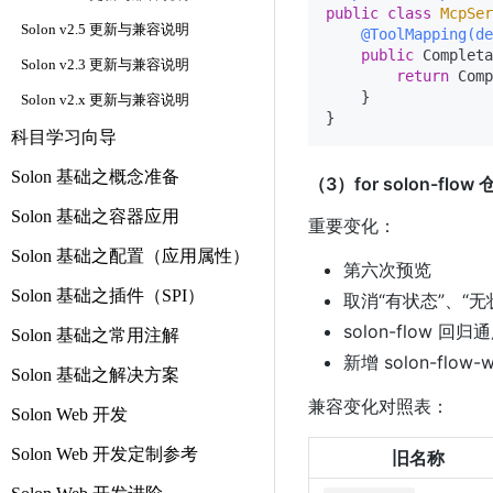
public
class
McpSer
Solon v2.5 更新与兼容说明
@ToolMapping(
public
 Completa
Solon v2.3 更新与兼容说明
return
 Comp
    }

Solon v2.x 更新与兼容说明
科目学习向导
Solon 基础之概念准备
（3）for solon-f
Solon 基础之容器应用
重要变化：
Solon 基础之配置（应用属性）
第六次预览
Solon 基础之插件（SPI）
取消“有状态”、“无
solon-flow
Solon 基础之常用注解
新增 solon-flo
Solon 基础之解决方案
兼容变化对照表：
Solon Web 开发
Solon Web 开发定制参考
旧名称