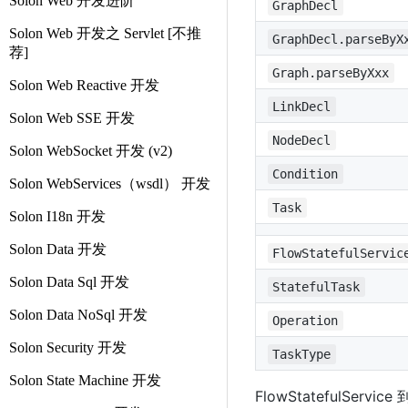
Solon Web 开发进阶
GraphDecl
Solon Web 开发之 Servlet [不推
GraphDecl.parseByX
荐]
Graph.parseByXxx
Solon Web Reactive 开发
LinkDecl
Solon Web SSE 开发
NodeDecl
Solon WebSocket 开发 (v2)
Condition
Solon WebServices（wsdl） 开发
Task
Solon I18n 开发
Solon Data 开发
FlowStatefulServic
Solon Data Sql 开发
StatefulTask
Solon Data NoSql 开发
Operation
Solon Security 开发
TaskType
Solon State Machine 开发
FlowStatefulServi