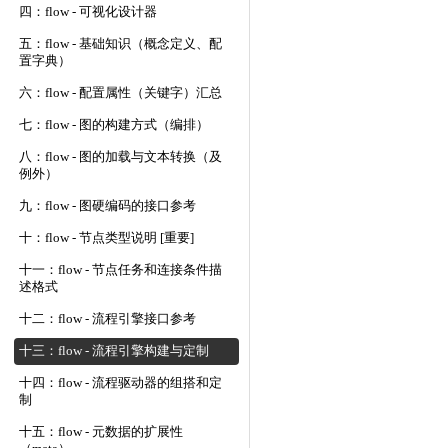
四：flow - 可视化设计器
五：flow - 基础知识（概念定义、配
置字典）
六：flow - 配置属性（关键字）汇总
七：flow - 图的构建方式（编排）
八：flow - 图的加载与文本转换（及
例外）
九：flow - 图硬编码的接口参考
十：flow - 节点类型说明 [重要]
十一：flow - 节点任务和连接条件描
述格式
十二：flow - 流程引擎接口参考
十三：flow - 流程引擎构建与定制
十四：flow - 流程驱动器的组搭和定
制
十五：flow - 元数据的扩展性