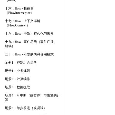
（meta）
十六：flow - 拦截器
（FlowInterceptor）
十七：flow - 上下文详解
（FlowContext）
十八：flow - 中断、持久化与恢复
十九：flow - 事件总线（事件广播、
解耦）
二十：flow - 引擎的两种使用模式
示例1：控制组合参考
场景1：业务规则
场景2：计算编排
场景3：数据抓取
场景4：可中断（或暂停）与恢复的计
算
场景5：单步前进（或调试）