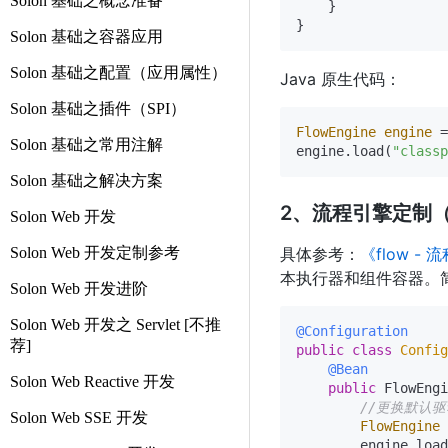
Solon 基础之概念准备
    }

Solon 基础之容器应用
Solon 基础之配置（应用属性）
Java 原生代码：
Solon 基础之插件（SPI）
FlowEngine
engine
=
Solon 基础之常用注解
engine.load(
"classp
Solon 基础之解决方案
2、流程引擎定制
Solon Web 开发
Solon Web 开发定制参考
具体参考：
《flow 
本执行器和组件容器。
Solon Web 开发进阶
Solon Web 开发之 Servlet [不推
@Configuration
荐]
public
class
Config
@Bean
Solon Web Reactive 开发
public
 FlowEngi
//更换默认
Solon Web SSE 开发
FlowEngine
        engine.load