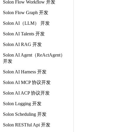
Solon Flow Workflow 开发
Solon Flow Graph 开发
Solon AI（LLM） 开发
Solon AI Talents 开发
Solon AI RAG 开发
Solon AI Agent（ReActAgent）
开发
Solon AI Harness 开发
Solon AI MCP 协议开发
Solon AI ACP 协议开发
Solon Logging 开发
Solon Scheduling 开发
Solon RESTful Api 开发