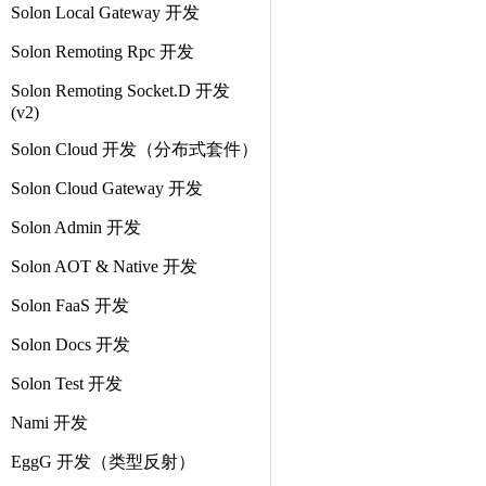
Solon Local Gateway 开发
Solon Remoting Rpc 开发
Solon Remoting Socket.D 开发
(v2)
Solon Cloud 开发（分布式套件）
Solon Cloud Gateway 开发
Solon Admin 开发
Solon AOT & Native 开发
Solon FaaS 开发
Solon Docs 开发
Solon Test 开发
Nami 开发
EggG 开发（类型反射）