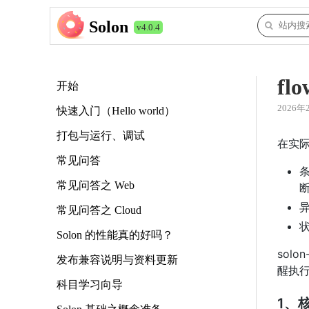
Solon
v4.0.4
f
开始
2026年
快速入门（Hello world）
打包与运行、调试
在实
常见问答
常见问答之 Web
常见问答之 Cloud
Solon 的性能真的好吗？
solo
发布兼容说明与资料更新
醒执行
科目学习向导
1、