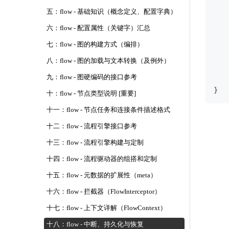
五：flow - 基础知识（概念定义、配置字典）
   
六：flow - 配置属性（关键字）汇总
   
   
七：flow - 图的构建方式（编排）
   
八：flow - 图的加载与文本转换（及例外）
   
九：flow - 图硬编码的接口参考
    
十：flow - 节点类型说明 [重要]
十一：flow - 节点任务和连接条件描述格式
十二：flow - 流程引擎接口参考
十三：flow - 流程引擎构建与定制
十四：flow - 流程驱动器的组搭和定制
十五：flow - 元数据的扩展性（meta）
十六：flow - 拦截器（FlowInterceptor）
十七：flow - 上下文详解（FlowContext）
十八：flow - 中断、持久化与恢复