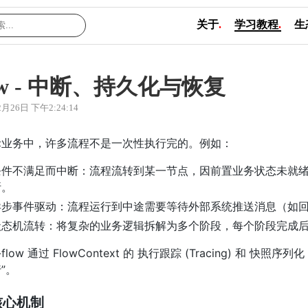
关于
.
学习教程
.
生
low - 中断、持久化与恢复
2月26日 下午2:24:14
际业务中，许多流程不是一次性执行完的。例如：
条件不满足而中断：流程流转到某一节点，因前置业务状态未就
断。
异步事件驱动：流程运行到中途需要等待外部系统推送消息（如
状态机流转：将复杂的业务逻辑拆解为多个阶段，每个阶段完成
n-flow 通过 FlowContext 的 执行跟踪 (Tracing) 和 快
”。
核心机制