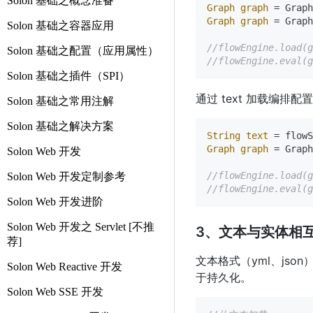
Solon 基础之概念准备
Graph
graph
=
 Graph
Graph
graph
=
 Graph
Solon 基础之容器应用
//flowEngine.load
Solon 基础之配置（应用属性）
//flowEngine.eva
Solon 基础之插件（SPI）
通过 text 加载编
Solon 基础之常用注解
Solon 基础之解决方案
String
text
=
 flowS
Graph
graph
=
 Graph
Solon Web 开发
//flowEngine.load
Solon Web 开发定制参考
//flowEngine.eva
Solon Web 开发进阶
Solon Web 开发之 Servlet [不推
3、文本与实体相
荐]
文本格式（yml、json
Solon Web Reactive 开发
于持久化。
Solon Web SSE 开发