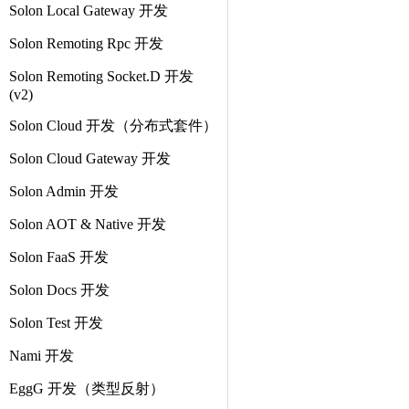
Solon Local Gateway 开发
Solon Remoting Rpc 开发
Solon Remoting Socket.D 开发
(v2)
Solon Cloud 开发（分布式套件）
Solon Cloud Gateway 开发
Solon Admin 开发
Solon AOT & Native 开发
Solon FaaS 开发
Solon Docs 开发
Solon Test 开发
Nami 开发
EggG 开发（类型反射）