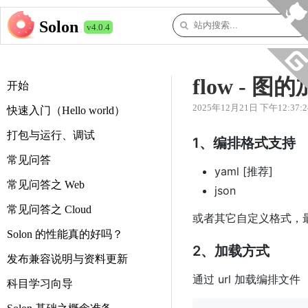
Solon
v4.0.4
flow -
开始
2025年12月21日 下午12:37:2
快速入门（Hello world）
打包与运行、调试
1、编排格式支持
常见问答
yaml [推荐]
常见问答之 Web
json
常见问答之 Cloud
或者其它自定义格式，最终
Solon 的性能真的好吗？
2、加载方式
发布兼容说明与资料更新
通过 url 加载编排文件
科目学习向导