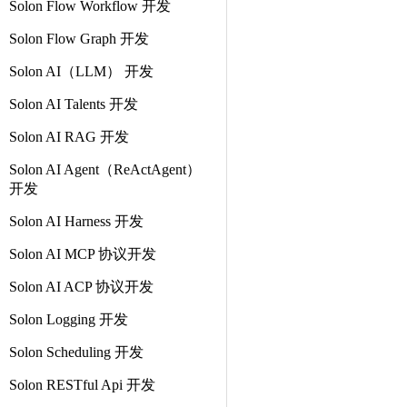
Solon Flow Workflow 开发
Solon Flow Graph 开发
Solon AI（LLM） 开发
Solon AI Talents 开发
Solon AI RAG 开发
Solon AI Agent（ReActAgent）
开发
Solon AI Harness 开发
Solon AI MCP 协议开发
Solon AI ACP 协议开发
Solon Logging 开发
Solon Scheduling 开发
Solon RESTful Api 开发