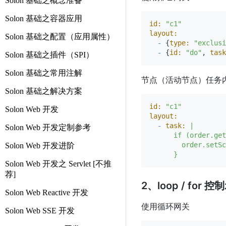
Solon 基础之概念准备
Solon 基础之容器应用
id:
"c1"
layout:
Solon 基础之配置（应用属性）
-
 {
type:
"exclusi
-
 {
id:
"do"
, 
task
Solon 基础之插件（SPI）
Solon 基础之常用注解
节点（活动节点）任务
Solon 基础之解决方案
id:
"c1"
Solon Web 开发
layout:
-
task:
|

Solon Web 开发定制参考
      if (order.get
        order.setSc
Solon Web 开发进阶
Solon Web 开发之 Servlet [不推
荐]
2、loop / for 
Solon Web Reactive 开发
使用循环网关
Solon Web SSE 开发