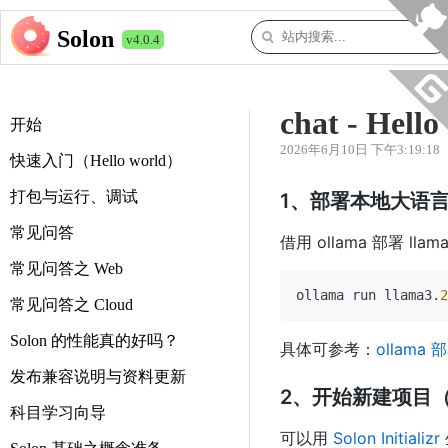
Solon
v4.0.4
chat - Hell
开始
2026年6月10日 下午3:19:18
快速入门（Hello world）
打包与运行、调试
1、部署本地大语言
常见问答
借用 ollama 部署 l
常见问答之 Web
ollama run llama3.
2
常见问答之 Cloud
Solon 的性能真的好吗？
具体可参考：
ollama
发布兼容说明与资料更新
2、开始新建项目（通过 
科目学习向导
可以用
Solon Initializr