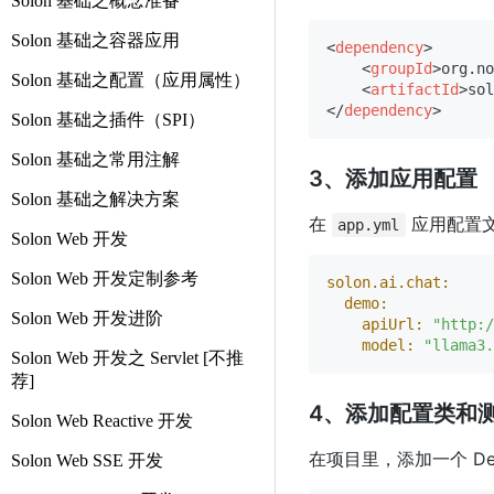
Solon 基础之概念准备
Solon 基础之容器应用
<
dependency
>
<
groupId
>
org.no
Solon 基础之配置（应用属性）
<
artifactId
>
sol
</
dependency
>
Solon 基础之插件（SPI）
Solon 基础之常用注解
3、添加应用配置
Solon 基础之解决方案
在
应用配置
app.yml
Solon Web 开发
Solon Web 开发定制参考
solon.ai.chat:
demo:
Solon Web 开发进阶
apiUrl:
"http:/
model:
"llama3.
Solon Web 开发之 Servlet [不推
荐]
4、添加配置类和
Solon Web Reactive 开发
在项目里，添加一个 Dem
Solon Web SSE 开发