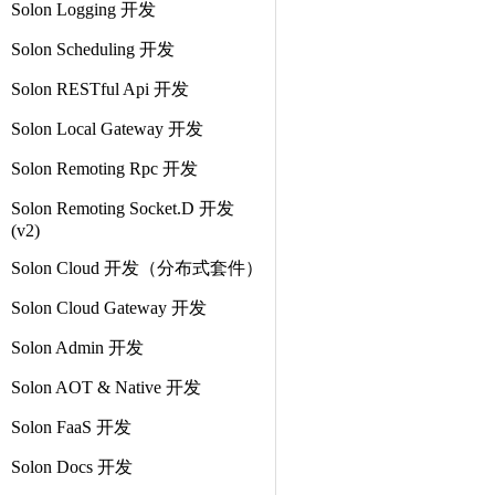
Solon Logging 开发
Solon Scheduling 开发
Solon RESTful Api 开发
Solon Local Gateway 开发
Solon Remoting Rpc 开发
Solon Remoting Socket.D 开发
(v2)
Solon Cloud 开发（分布式套件）
Solon Cloud Gateway 开发
Solon Admin 开发
Solon AOT & Native 开发
Solon FaaS 开发
Solon Docs 开发