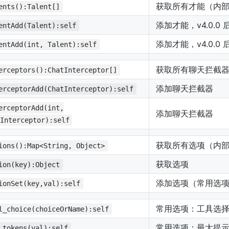
获取所有才能（内部构
ents():Talent[]
添加才能，v4.0.0
entAdd(Talent):self
添加才能，v4.0.0
entAdd(int, Talent):self
获取所有聊天拦截
erceptors():ChatInterceptor[]
添加聊天拦截器
erceptorAdd(ChatInterceptor):self
erceptorAdd(int,
添加聊天拦截器
Interceptor):self
获取所有选项（内
ions():Map<String, Object>
获取选项
ion(key):Object
添加选项（常用选
ionSet(key,val):self
常用选项：工具选择（可选
l_choice(choiceOrName):self
常用选项：最大提
_tokens(val):self