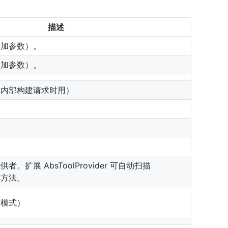
描述
附加参数）。
附加参数）。
（内部构建请求时用）
。扩展 AbsToolProvider 可自动扫描
方法。
建模式）