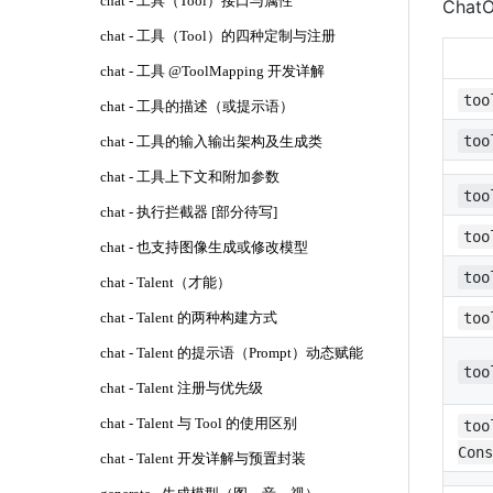
chat - 工具（Tool）接口与属性
Cha
chat - 工具（Tool）的四种定制与注册
chat - 工具 @ToolMapping 开发详解
too
chat - 工具的描述（或提示语）
too
chat - 工具的输入输出架构及生成类
chat - 工具上下文和附加参数
too
chat - 执行拦截器 [部分待写]
too
chat - 也支持图像生成或修改模型
too
chat - Talent（才能）
too
chat - Talent 的两种构建方式
chat - Talent 的提示语（Prompt）动态赋能
too
chat - Talent 注册与优先级
chat - Talent 与 Tool 的使用区别
too
Cons
chat - Talent 开发详解与预置封装