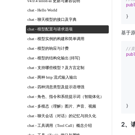
v4.0.4 solon-ai 更新与兼容说明
pub
chat - Hello World
chat - 聊天模型的接口及字典
chat - 模型配置与请求选项
基于
chat - 模型实例的构建和简单调用
//直
chat - 模型的响应与计费
pub
chat - 模型的结构化输出 [待写]
   
chat - 支持哪些模型？及方言定制
   
   
chat - 两种 http 流式输入输出
   
chat - 四种消息类型及提示语增强
   
chat - 角色、指令和系统提示词（智能体化）
chat - 多模态（理解）图片、声音、视频
chat - 聊天会话（对话）的记忆与持久化
2、请
chat - 工具调用（Tool Call）概念介绍