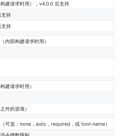
建请求时用），v4.0.0 后支持
 后支持
 后支持
器（内部构建请求时用）
部构建请求时用）
项之外的选项）
：none，auto，required，或 tool-name）
示语令牌数限制