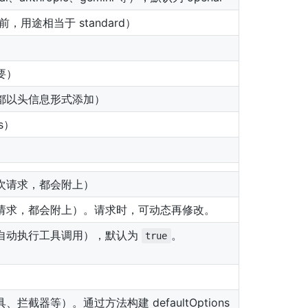
前，用途相当于 standard）
要）
都以头信息形式添加）
s）
次请求，都会附上）
请求，都会附上）。请求时，可动态再修改。
自动执行工具调用），默认为
。
true
拦截器等）。通过方法构建 defaultOptions