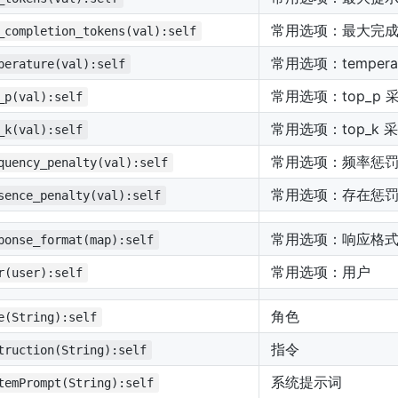
常用选项：最大完
_completion_tokens(val):self
常用选项：tempera
perature(val):self
常用选项：top_p 
_p(val):self
常用选项：top_k 
_k(val):self
常用选项：频率惩
quency_penalty(val):self
常用选项：存在惩
sence_penalty(val):self
常用选项：响应格
ponse_format(map):self
常用选项：用户
r(user):self
角色
e(String):self
指令
truction(String):self
系统提示词
temPrompt(String):self