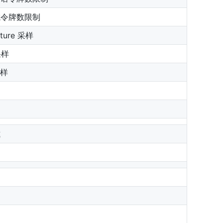
成令牌数限制
ture 采样
采样
采样
罚
罚
式