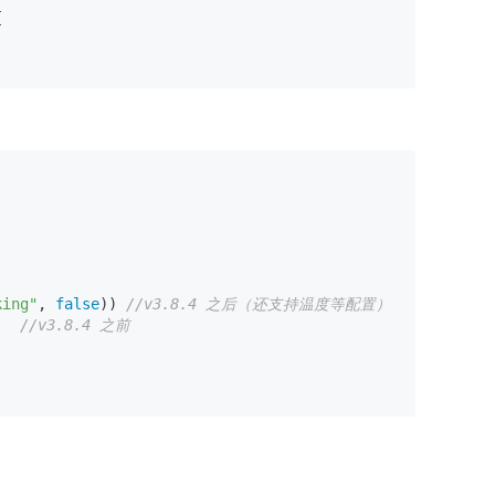


king"
, 
false
)) 
//v3.8.4 之后（还支持温度等配置）
e)  //v3.8.4 之前