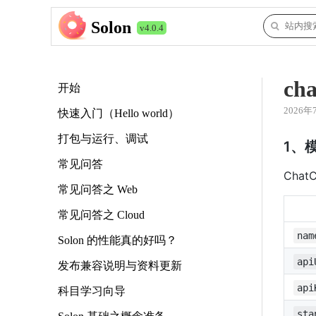
Solon
v4.0.4
c
开始
2026年
快速入门（Hello world）
打包与运行、调试
1、模
常见问答
Cha
常见问答之 Web
常见问答之 Cloud
nam
Solon 的性能真的好吗？
api
发布兼容说明与资料更新
api
科目学习向导
sta