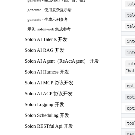
generate - 生成模型（图、音、视）
tal
generate - 使用复杂提示语
tal
generate - 生成示例参考
tal
示例: solon-web 集成参考
Solon AI Talents 开发
int
Solon AI RAG 开发
int
Solon AI Agent（ReActAgent） 开发
int
Chat
Solon AI Harness 开发
Solon AI MCP 协议开发
opt
Solon AI ACP 协议开发
opt
Solon Logging 开发
opt
Solon Scheduling 开发
too
Solon RESTful Api 开发
max