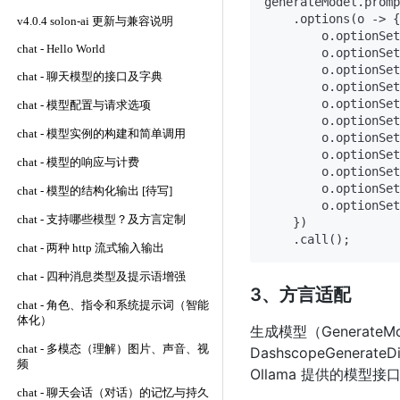
generateModel.promp
    .options(o -> {

v4.0.4 solon-ai 更新与兼容说明
        o.optionSet
chat - Hello World
        o.optionSet
        o.optionSet
chat - 聊天模型的接口及字典
        o.optionSet
        o.optionSet
chat - 模型配置与请求选项
        o.optionSet
chat - 模型实例的构建和简单调用
        o.optionSet
        o.optionSet
chat - 模型的响应与计费
        o.optionSet
        o.optionSet
chat - 模型的结构化输出 [待写]
        o.optionSet
chat - 支持哪些模型？及方言定制
    })

chat - 两种 http 流式输入输出
chat - 四种消息类型及提示语增强
3、方言适配
chat - 角色、指令和系统提示词（智能
体化）
生成模型（GenerateM
chat - 多模态（理解）图片、声音、视
DashscopeGenera
频
Ollama 提供的模型接
chat - 聊天会话（对话）的记忆与持久