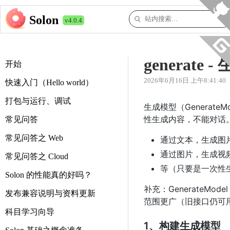
Solon
v4.0.4
generat
开始
2026年6月16日 上午8:41:40
快速入门（Hello world）
打包与运行、调试
生成模型（GenerateM
性生成内容，不能对话
常见问答
常见问答之 Web
通过文本，生成图
通过图片，生成视
常见问答之 Cloud
等（只要是一次性
Solon 的性能真的好吗？
补充：GenerateMod
发布兼容说明与资料更新
范围更广（旧接口仍可
科目学习向导
1、构建生成模型