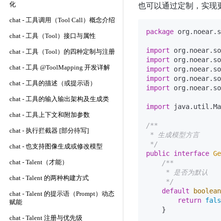
也可以通过定制，实现
化
chat - 工具调用（Tool Call）概念介绍
package
 org.noear.s
chat - 工具（Tool）接口与属性
import
chat - 工具（Tool）的四种定制与注册
import
chat - 工具 @ToolMapping 开发详解
import
import
chat - 工具的描述（或提示语）
import
 org.noear.so
chat - 工具的输入输出架构及生成类
import
 java.util.Ma
chat - 工具上下文和附加参数
/**

chat - 执行拦截器 [部分待写]
 * 生成模型方言

 */
chat - 也支持图像生成或修改模型
public
interface
Ge
chat - Talent（才能）
/**

     * 是否为默认

chat - Talent 的两种构建方式
     */
default
boolean
chat - Talent 的提示语（Prompt）动态
return
fals
赋能
    }

chat - Talent 注册与优先级