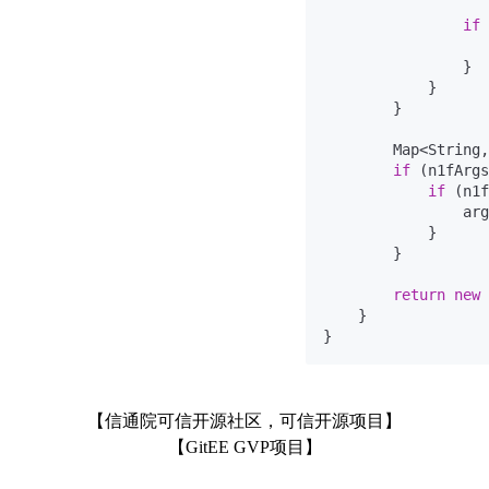
if
 
                   
                }

            }

        }

        Map<String,
if
 (n1fArgs
if
 (n1f
                arg
            }

        }

return
new
    }

【信通院可信开源社区，可信开源项目】
【GitEE GVP项目】