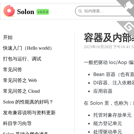
Solon
v4.0.4
容器及内部
开始
2025年10月28日 下午10:41:5
快速入门（Hello world）
打包与运行、调试
一般把驱动 Ioc/Aop
常见问答
Bean 容器（也有
常见问答之 Web
DI容器、注入依赖
应用容器
常见问答之 Cloud
Solon 的性能真的好吗？
在 Solon 里，也称为
发布兼容说明与资料更新
托管对象存放单元
能力登记单元
科目学习向导
处理驱动单元