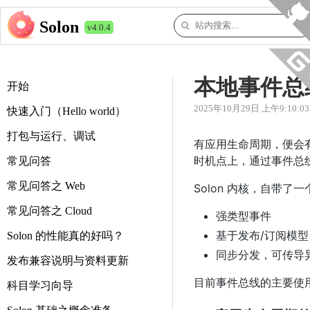
Solon
v4.0.4
本地事件总
开始
2025年10月29日 上午9:10:03
快速入门（Hello world）
打包与运行、调试
有应用生命周期，便会
时机点上，通过事件总
常见问答
常见问答之 Web
Solon 内核，自带
常见问答之 Cloud
强类型事件
基于发布/订阅模型
Solon 的性能真的好吗？
同步分发，可传导
发布兼容说明与资料更新
目前事件总线的主要使
科目学习向导