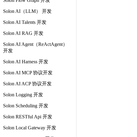
Solon Flow Graph 开发
Solon AI（LLM） 开发
Solon AI Talents 开发
Solon AI RAG 开发
Solon AI Agent（ReActAgent）
开发
Solon AI Harness 开发
Solon AI MCP 协议开发
Solon AI ACP 协议开发
Solon Logging 开发
Solon Scheduling 开发
Solon RESTful Api 开发
Solon Local Gateway 开发