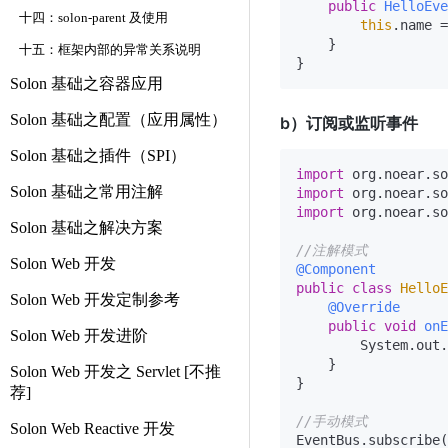
public
HelloEve
十四：solon-parent 及使用
this
.name =
    }

十五：框架内部的异常关系说明
Solon 基础之容器应用
Solon 基础之配置（应用属性）
b）订阅或监听事件
Solon 基础之插件（SPI）
import
Solon 基础之常用注解
import
import
 org.noear.so
Solon 基础之解决方案
//注解模式
Solon Web 开发
@Component
public
class
HelloE
Solon Web 开发定制参考
@Override
public
void
onE
Solon Web 开发进阶
        System.out.
    }

Solon Web 开发之 Servlet [不推
}

荐]
//手动模式
Solon Web Reactive 开发
EventBus.subscribe(