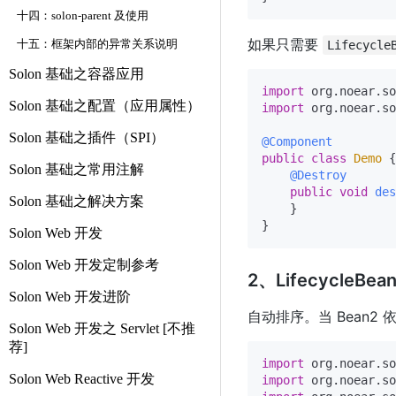
十四：solon-parent 及使用
如果只需要
十五：框架内部的异常关系说明
Lifecycle
Solon 基础之容器应用
import
Solon 基础之配置（应用属性）
import
 org.noear.so
Solon 基础之插件（SPI）
@Component
public
class
Demo
 {

Solon 基础之常用注解
@Destroy
public
void
des
Solon 基础之解决方案
    }

Solon Web 开发
Solon Web 开发定制参考
2、LifecycleB
Solon Web 开发进阶
自动排序。当 Bean2 依赖 
Solon Web 开发之 Servlet [不推
荐]
import
Solon Web Reactive 开发
import