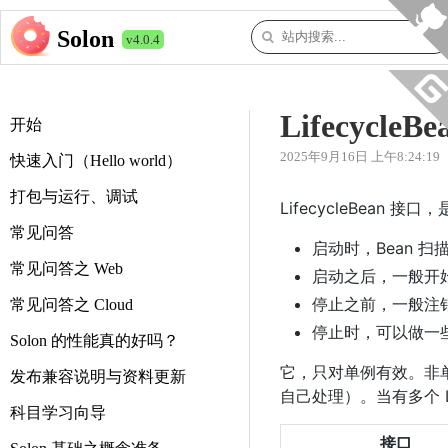
Solon
v4.0.4
LifecycleB
开始
2025年9月16日 上午8:24:19
快速入门（Hello world）
打包与运行、调试
LifecycleBean 
常见问答
启动时，Bean 
常见问答之 Web
启动之后，一般开
停止之前，一般注
常见问答之 Cloud
停止时，可以做一些
Solon 的性能真的好吗？
它，只对单例有效。非
发布兼容说明与资料更新
自己处理）。当有多个 Li
科目学习向导
接口