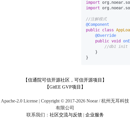
import
import
 org.noear.so
//注解模式
@Component
public
class
AppLoa
@Override
public
void
onE
//db1 init 
    }

【信通院可信开源社区，可信开源项目】
【GitEE GVP项目】
Apache-2.0 License | Copyright © 2017-2026 Noear / 杭州无耳科技
有限公司
联系我们：
社区交流与反馈
|
企业服务