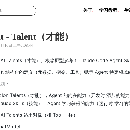
关于
.
学习教程
.
生
at - Talent（才能）
6月16日 上午9:08:44
n AI Talents（才能）。概念原型参考了 Claude Code Agent S
通过结构化的定义（元数据、指令、工具）赋予 Agent 特定领
区别：
olon Talents（才能），Agent 的内在能力（开发时 添加的能
laude Skills（技能），Agent 学习获得的能力（运行时 学习
n AI Talents 适用对像（和 Tool 一样）：
hatModel