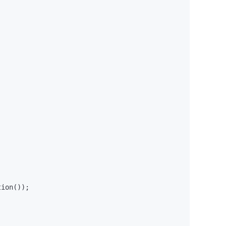
ion());
