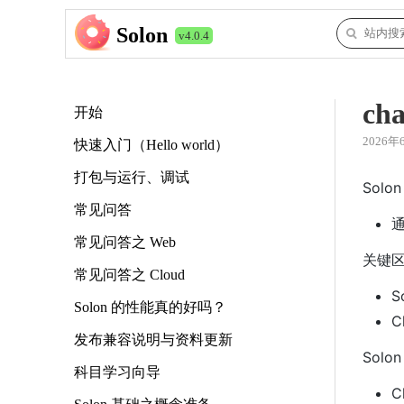
Solon
v4.0.4
ch
开始
2026年
快速入门（Hello world）
打包与运行、调试
Solo
常见问答
常见问答之 Web
关键
常见问答之 Cloud
S
Solon 的性能真的好吗？
C
发布兼容说明与资料更新
Solo
科目学习向导
C