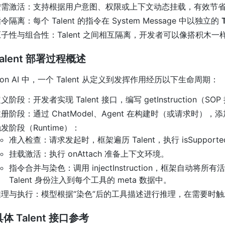
按需激活：支持根据用户意图、权限或上下文动态挂载，有效节省 T
令隔离：每个 Talent 的指令在 System Message 中以独立的
子性与组合性：Talent 之间相互隔离，开发者可以像搭积木一样为
alent 部署过程概述
olon AI 中，一个 Talent 从定义到发挥作用经历以下生命周期：
义阶段：开发者实现 Talent 接口，编写 getInstruction（S
册阶段：通过 ChatModel、Agent 在构建时（或请求时），添加 
发阶段（Runtime）：
准入检查：请求发起时，框架遍历 Talent，执行 isSupporte
挂载激活：执行 onAttach 准备上下文环境。
指令合并与染色：调用 injectInstruction，框架自动将所有活跃
Talent 身份注入到每个工具的 meta 数据中。
推理与执行：模型根据“染色”后的工具描述进行推理，在需要时
体 Talent 接口参考