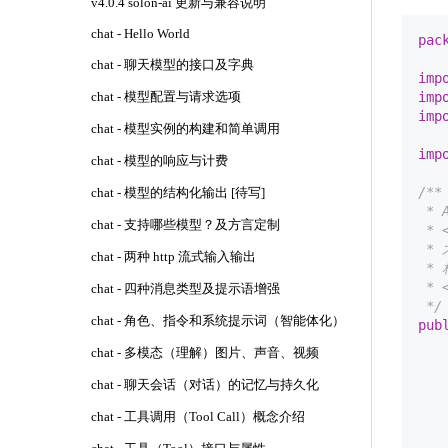
v4.0.4 solon-ai 更新与兼容说明
chat - Hello World
pac
chat - 聊天模型的接口及字典
imp
imp
chat - 模型配置与请求选项
imp
chat - 模型实例的构建和简单调用
imp
chat - 模型的响应与计费
/**

chat - 模型的结构化输出 [待写]
 * 
chat - 支持哪些模型？及方言定制
 * <
 * 
chat - 两种 http 流式输入输出
 *
 * <
chat - 四种消息类型及提示语增强
 */
chat - 角色、指令和系统提示词（智能体化）
pub
chat - 多模态（理解）图片、声音、视频
   
   
chat - 聊天会话（对话）的记忆与持久化
chat - 工具调用（Tool Call）概念介绍
    