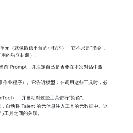
 领域能力的封装单元（就像微信平台的小程序）。它不只是“指令”、
可复用的独立封装）。
 能够感知当前 Prompt，并决定自己是否要在本次对话中激
的 SOP（标准作业程序）。它告诉模型：在调用这些工具时，必
tionTool），并自动对这些工具进行“染色”。
ol）思想，自动将 Talent 的元信息注入工具的元数据中。这
令与工具之间的关联。