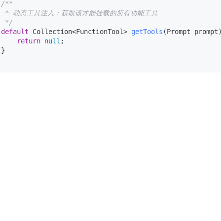
/**

   * 动态工具注入：获取该才能挂载的所有功能工具

  */
default
 Collection<FunctionTool> 
getTools
(Prompt prompt
return
null
;

}
