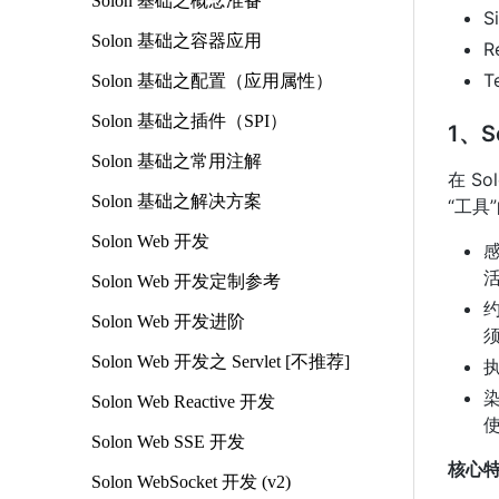
Solon 基础之概念准备
S
Solon 基础之容器应用
R
T
Solon 基础之配置（应用属性）
Solon 基础之插件（SPI）
1、S
Solon 基础之常用注解
在 S
Solon 基础之解决方案
“工具
Solon Web 开发
感
Solon Web 开发定制参考
约
Solon Web 开发进阶
Solon Web 开发之 Servlet [不推荐]
执
染
Solon Web Reactive 开发
Solon Web SSE 开发
核心
Solon WebSocket 开发 (v2)