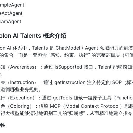
impleAgent
eActAgent
eamAgent
olon AI Talents 概念介绍
olon AI 体系中，Talents 是 ChatModel / Agent
”的集合，而是一套包含 “感知、约束、执行” 的完整逻辑块（
知（Awareness）：通过 isSupported 接口，Talent
活。
束（Instruction）：通过 getInstruction 注入特定
须遵循哪些业务规则。
行（Execution）：通过 getTools 挂载一组原子工具（Func
色（Coloring）：借鉴 MCP（Model Context Protoc
使得大模型能够清晰地识别工具的“归属感”，从而精准地建立指
特性