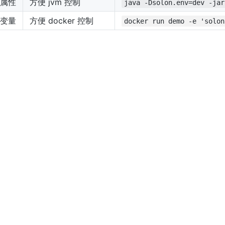
属性
方便 jvm 控制
java -Dsolon.env=dev -jar
变量
方便 docker 控制
docker run demo -e 'solon