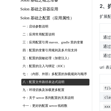
Solon 基础之概念准备
2、
Solon 基础之容器应用
扩展
Solon 基础之配置（应用属性）
一：启动参数说明
二：应用常用配置说明
通
三：应用配置引用 maven、gradle 里的变量
通
四：配置的变量引用规则及多片段支持
通
五：配置的脱敏处理（加密注入）
六：配置的注入与绑定（IOC）
uri
七：（内部、外部）多配置的加载规则与顺序
八：配置文件路径表达式说明
fil
九：环境切换及加载更多配置
cla
十：关于 server 系列配置的关系说明
十一：更好的配置 server 线程数
xxx