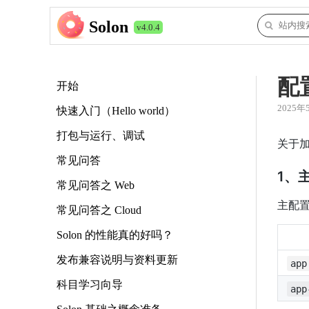
Solon
v4.0.4
配
开始
2025年
快速入门（Hello world）
打包与运行、调试
关于
常见问答
1、
常见问答之 Web
主配置
常见问答之 Cloud
Solon 的性能真的好吗？
发布兼容说明与资料更新
app
科目学习向导
app