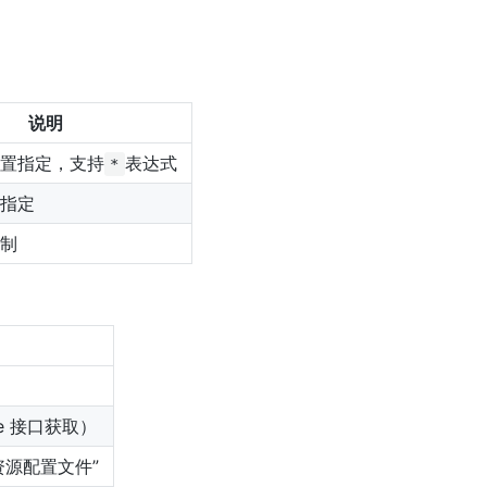
说明
置指定，支持
表达式
*
指定
制
rce 接口获取）
资源配置文件”