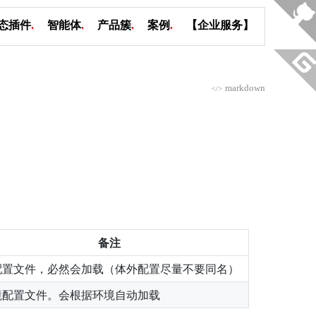
态插件
.
智能体
.
产品簇
.
案例
.
【企业服务】
markdown
</>
备注
配置文件，必然会加载（体外配置尽量不要同名）
境配置文件。会根据环境自动加载