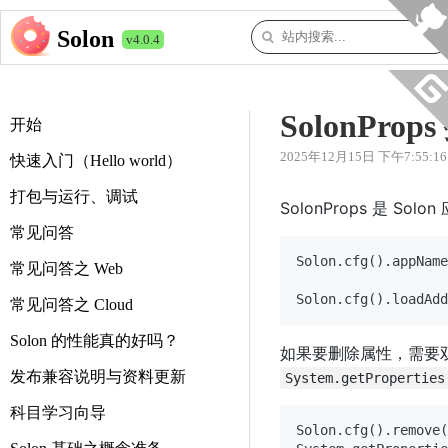
Solon
v4.0.4
SolonPro
开始
2025年12月15日 下午7:55:16
快速入门（Hello world）
打包与运行、调试
SolonProps 是 
常见问答
Solon.cfg().appName
常见问答之 Web
Solon.cfg().loadAdd
常见问答之 Cloud
Solon 的性能真的好吗？
如果要删除属性，需要
发布兼容说明与资料更新
System.getProperties
科目学习向导
Solon.cfg().remove(