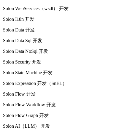
Solon WebServices（wsdl） 开发
Solon I18n 开发
Solon Data 开发
Solon Data Sql 开发
Solon Data NoSql 开发
Solon Security 开发
Solon State Machine 开发
Solon Expression 开发（SnEL）
Solon Flow 开发
Solon Flow Workflow 开发
Solon Flow Graph 开发
Solon AI（LLM） 开发