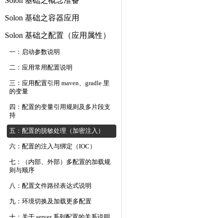
Solon 基础之概念准备
Solon 基础之容器应用
Solon 基础之配置（应用属性）
一：启动参数说明
二：应用常用配置说明
三：应用配置引用 maven、gradle 里
的变量
四：配置的变量引用规则及多片段支
持
五：配置的脱敏处理（加密注入）
六：配置的注入与绑定（IOC）
七：（内部、外部）多配置的加载规
则与顺序
八：配置文件路径表达式说明
九：环境切换及加载更多配置
十：关于 server 系列配置的关系说明