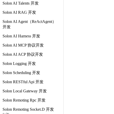
Solon AI Talents 开发
Solon AI RAG 开发
Solon AI Agent（ReActAgent）
开发
Solon AI Harness 开发
Solon AI MCP 协议开发
Solon AI ACP 协议开发
Solon Logging 开发
Solon Scheduling 开发
Solon RESTful Api 开发
Solon Local Gateway 开发
Solon Remoting Rpc 开发
Solon Remoting Socket.D 开发