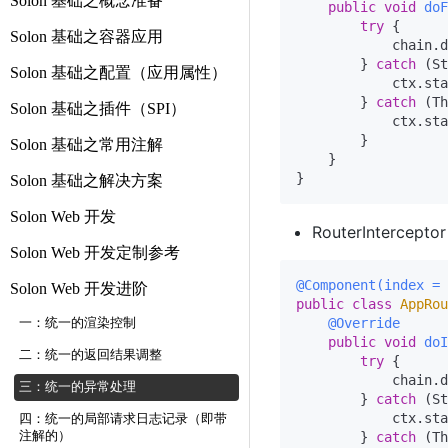
Solon 基础之概念准备
public
void
doF
try
 {

Solon 基础之容器应用
            chain.d
        } 
catch
 (St
Solon 基础之配置（应用属性）
            ctx.sta
        } 
catch
 (Th
Solon 基础之插件（SPI）
            ctx.sta
        }

Solon 基础之常用注解
    }

Solon 基础之解决方案
Solon Web 开发
RouterInter
Solon Web 开发定制参考
@Component(index = 
Solon Web 开发进阶
public
class
AppRou
@Override
一：统一的渲染控制
public
void
doI
二：统一的返回结果调整
try
 {

            chain.d
三：统一的异常处理
        } 
catch
 (St
            ctx.sta
四：统一的局部请求日志记录（即带
注解的）
        } 
catch
 (Th