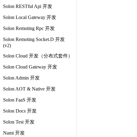
Solon RESTful Api 开发
Solon Local Gateway 开发
Solon Remoting Rpc 开发
Solon Remoting Socket.D 开发
(v2)
Solon Cloud 开发（分布式套件）
Solon Cloud Gateway 开发
Solon Admin 开发
Solon AOT & Native 开发
Solon FaaS 开发
Solon Docs 开发
Solon Test 开发
Nami 开发