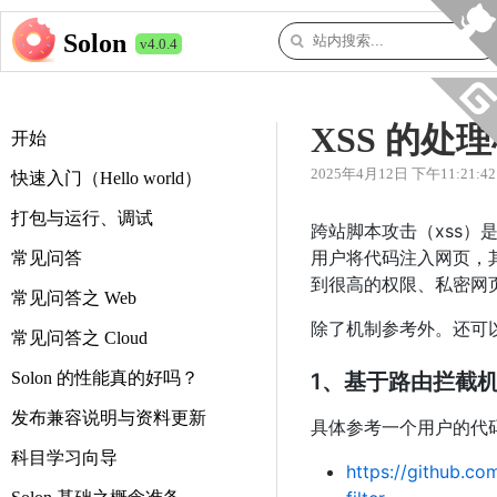
Solon
v4.0.4
XSS 的处
开始
2025年4月12日 下午11:21:42
快速入门（Hello world）
打包与运行、调试
跨站脚本攻击（xss
用户将代码注入网页，
常见问答
到很高的权限、私密网页
常见问答之 Web
除了机制参考外。还可
常见问答之 Cloud
Solon 的性能真的好吗？
1、基于路由拦截
发布兼容说明与资料更新
具体参考一个用户的代
科目学习向导
https://github.c