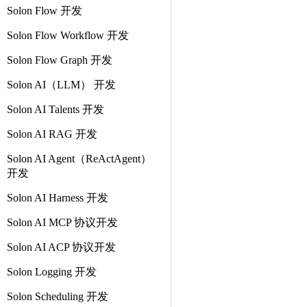
Solon Flow 开发
Solon Flow Workflow 开发
Solon Flow Graph 开发
Solon AI（LLM） 开发
Solon AI Talents 开发
Solon AI RAG 开发
Solon AI Agent（ReActAgent）
开发
Solon AI Harness 开发
Solon AI MCP 协议开发
Solon AI ACP 协议开发
Solon Logging 开发
Solon Scheduling 开发