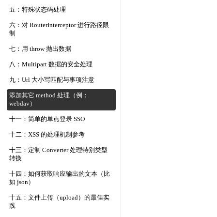
五：特殊状态码处理
六：对 RouterInterceptor 进行路径限
制
七：用 throw 抛出数据
八：Multipart 数据的安全处理
九：Url 大小写匹配与事项注意
添加其它 method 处理（例：
webdav）
十一：简单的单点登录 SSO
十二：XSS 的处理机制参考
十三：定制 Converter 处理特别类型
转换
十四：如何获取响应输出的文本（比
如 json）
十五：文件上传（upload）的最佳实
践