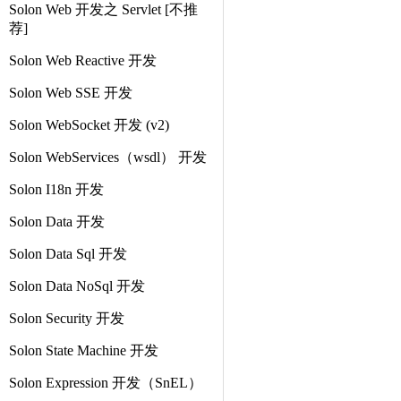
Solon Web 开发之 Servlet [不推
荐]
Solon Web Reactive 开发
Solon Web SSE 开发
Solon WebSocket 开发 (v2)
Solon WebServices（wsdl） 开发
Solon I18n 开发
Solon Data 开发
Solon Data Sql 开发
Solon Data NoSql 开发
Solon Security 开发
Solon State Machine 开发
Solon Expression 开发（SnEL）