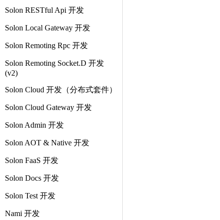
Solon RESTful Api 开发
Solon Local Gateway 开发
Solon Remoting Rpc 开发
Solon Remoting Socket.D 开发
(v2)
Solon Cloud 开发（分布式套件）
Solon Cloud Gateway 开发
Solon Admin 开发
Solon AOT & Native 开发
Solon FaaS 开发
Solon Docs 开发
Solon Test 开发
Nami 开发