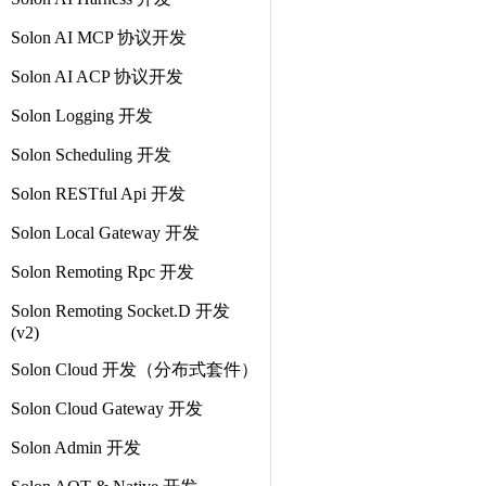
Solon AI MCP 协议开发
Solon AI ACP 协议开发
Solon Logging 开发
Solon Scheduling 开发
Solon RESTful Api 开发
Solon Local Gateway 开发
Solon Remoting Rpc 开发
Solon Remoting Socket.D 开发
(v2)
Solon Cloud 开发（分布式套件）
Solon Cloud Gateway 开发
Solon Admin 开发