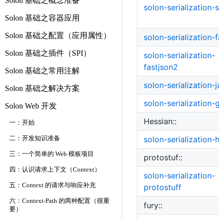
Solon 基础之概念准备
solon-serialization-
Solon 基础之容器应用
Solon 基础之配置（应用属性）
solon-serialization-
Solon 基础之插件（SPI）
solon-serialization-
fastjson2
Solon 基础之常用注解
solon-serialization-
Solon 基础之解决方案
solon-serialization-
Solon Web 开发
Hessian::
一：开始
solon-serialization-
二：开发知识准备
三：一个简单的 Web 模板项目
protostuf::
四：认识请求上下文（Context）
solon-serialization-
五：Context 的请求与响应补充
protostuff
六：Context-Path 的两种配置（很重
fury::
要）