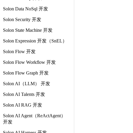
Solon Data NoSql 开发
Solon Security 开发
Solon State Machine 开发
Solon Expression 开发（SnEL）
Solon Flow 开发
Solon Flow Workflow 开发
Solon Flow Graph 开发
Solon AI（LLM） 开发
Solon AI Talents 开发
Solon AI RAG 开发
Solon AI Agent（ReActAgent）
开发
Solon AI Harness 开发