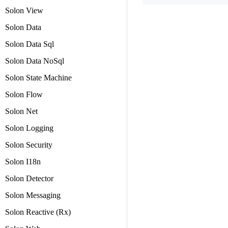
Solon View
Solon Data
Solon Data Sql
Solon Data NoSql
Solon State Machine
Solon Flow
Solon Net
Solon Logging
Solon Security
Solon I18n
Solon Detector
Solon Messaging
Solon Reactive (Rx)