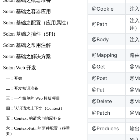
Solon 基础之概念准备
@Cookie
注入请
Solon 基础之容器应用
注入
Solon 基础之配置（应用属性）
@Path
用）
Solon 基础之插件（SPI）
@Body
注入
Solon 基础之常用注解
@Mapping
路由
Solon 基础之解决方案
@Get
@M
Solon Web 开发
@Post
@M
一：开始
二：开发知识准备
@Put
@M
三：一个简单的 Web 模板项目
@Delete
@M
四：认识请求上下文（Context）
@Patch
@M
五：Context 的请求与响应补充
@Produces
输出
六：Context-Path 的两种配置（很重
要）