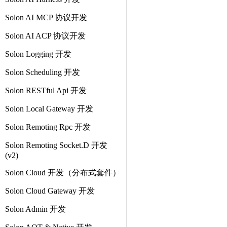
Solon AI MCP 协议开发
Solon AI ACP 协议开发
Solon Logging 开发
Solon Scheduling 开发
Solon RESTful Api 开发
Solon Local Gateway 开发
Solon Remoting Rpc 开发
Solon Remoting Socket.D 开发
(v2)
Solon Cloud 开发（分布式套件）
Solon Cloud Gateway 开发
Solon Admin 开发