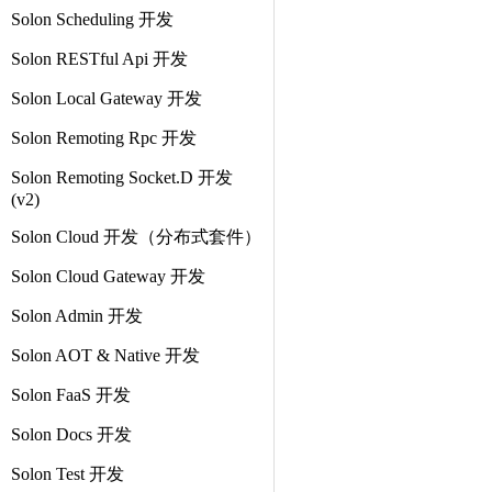
Solon Scheduling 开发
Solon RESTful Api 开发
Solon Local Gateway 开发
Solon Remoting Rpc 开发
Solon Remoting Socket.D 开发
(v2)
Solon Cloud 开发（分布式套件）
Solon Cloud Gateway 开发
Solon Admin 开发
Solon AOT & Native 开发
Solon FaaS 开发
Solon Docs 开发
Solon Test 开发