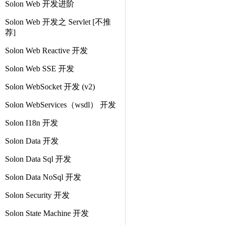
Solon Web 开发进阶
Solon Web 开发之 Servlet [不推
荐]
Solon Web Reactive 开发
Solon Web SSE 开发
Solon WebSocket 开发 (v2)
Solon WebServices（wsdl） 开发
Solon I18n 开发
Solon Data 开发
Solon Data Sql 开发
Solon Data NoSql 开发
Solon Security 开发
Solon State Machine 开发