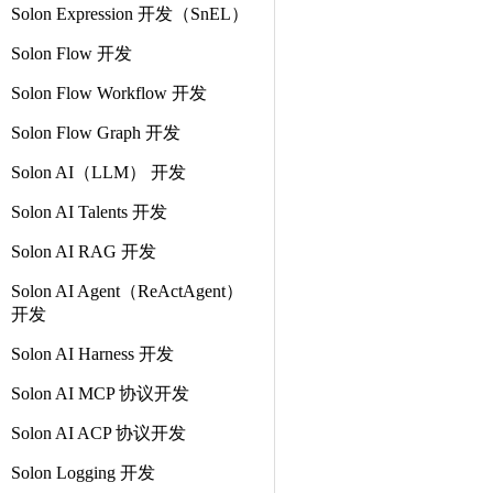
Solon Expression 开发（SnEL）
Solon Flow 开发
Solon Flow Workflow 开发
Solon Flow Graph 开发
Solon AI（LLM） 开发
Solon AI Talents 开发
Solon AI RAG 开发
Solon AI Agent（ReActAgent）
开发
Solon AI Harness 开发
Solon AI MCP 协议开发
Solon AI ACP 协议开发
Solon Logging 开发