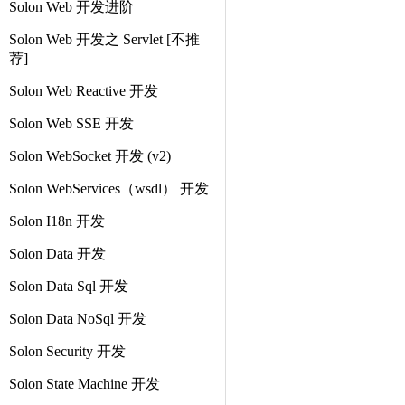
Solon Web 开发进阶
Solon Web 开发之 Servlet [不推
荐]
Solon Web Reactive 开发
Solon Web SSE 开发
Solon WebSocket 开发 (v2)
Solon WebServices（wsdl） 开发
Solon I18n 开发
Solon Data 开发
Solon Data Sql 开发
Solon Data NoSql 开发
Solon Security 开发
Solon State Machine 开发