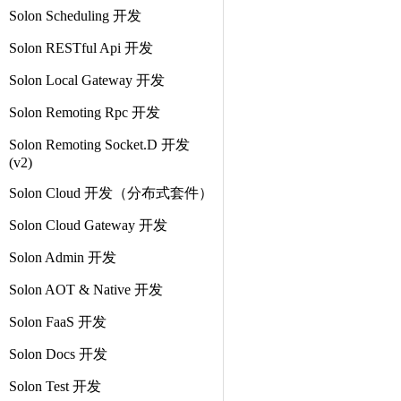
Solon Scheduling 开发
Solon RESTful Api 开发
Solon Local Gateway 开发
Solon Remoting Rpc 开发
Solon Remoting Socket.D 开发
(v2)
Solon Cloud 开发（分布式套件）
Solon Cloud Gateway 开发
Solon Admin 开发
Solon AOT & Native 开发
Solon FaaS 开发
Solon Docs 开发
Solon Test 开发