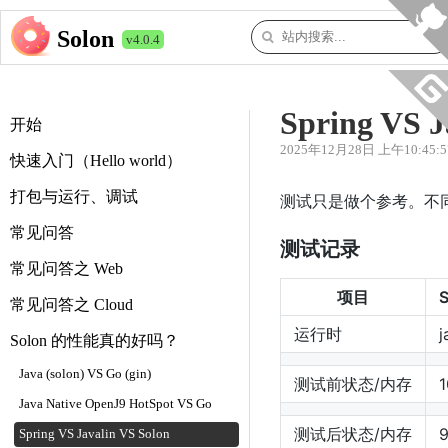
Solon
v4.0.4
Spring VS J
开始
2025年12月28日 上午10:45:5
快速入门（Hello world）
打包与运行、调试
测试只是做个参考。不
常见问答
测试记录
常见问答之 Web
项目
S
常见问答之 Cloud
运行时
j
Solon 的性能真的好吗？
Java (solon) VS Go (gin)
测试前状态/内存
1
Java Native OpenJ9 HotSpot VS Go
测试后状态/内存
Spring VS Javalin VS Solon