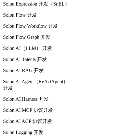
Solon Expression 开发（SnEL）
Solon Flow 开发
Solon Flow Workflow 开发
Solon Flow Graph 开发
Solon AI（LLM） 开发
Solon AI Talents 开发
Solon AI RAG 开发
Solon AI Agent（ReActAgent）
开发
Solon AI Harness 开发
Solon AI MCP 协议开发
Solon AI ACP 协议开发
Solon Logging 开发