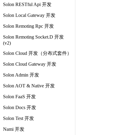
Solon RESTful Api 开发
Solon Local Gateway 开发
Solon Remoting Rpc 开发
Solon Remoting Socket.D 开发
(v2)
Solon Cloud 开发（分布式套件）
Solon Cloud Gateway 开发
Solon Admin 开发
Solon AOT & Native 开发
Solon FaaS 开发
Solon Docs 开发
Solon Test 开发
Nami 开发