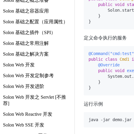
Solon 基础之概念准备
public
void
sta
        Solon.start
Solon 基础之容器应用
    }

Solon 基础之配置（应用属性）
Solon 基础之插件（SPI）
定义命令执行的服务
Solon 基础之常用注解
@Command("cmd:test"
Solon 基础之解决方案
public
class
Cmd1
i
Solon Web 开发
@Override
public
void
exe
Solon Web 开发定制参考
        System.out.
    }

Solon Web 开发进阶
Solon Web 开发之 Servlet [不推
荐]
运行示例
Solon Web Reactive 开发
java -jar demo.jar 
Solon Web SSE 开发