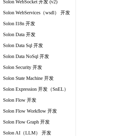
Solon WebSocket 开发 (v2)
Solon WebServices（wsdl） 开发
Solon I18n 开发
Solon Data 开发
Solon Data Sql 开发
Solon Data NoSql 开发
Solon Security 开发
Solon State Machine 开发
Solon Expression 开发（SnEL）
Solon Flow 开发
Solon Flow Workflow 开发
Solon Flow Graph 开发
Solon AI（LLM） 开发