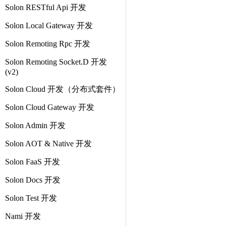
Solon RESTful Api 开发
Solon Local Gateway 开发
Solon Remoting Rpc 开发
Solon Remoting Socket.D 开发
(v2)
Solon Cloud 开发（分布式套件）
Solon Cloud Gateway 开发
Solon Admin 开发
Solon AOT & Native 开发
Solon FaaS 开发
Solon Docs 开发
Solon Test 开发
Nami 开发